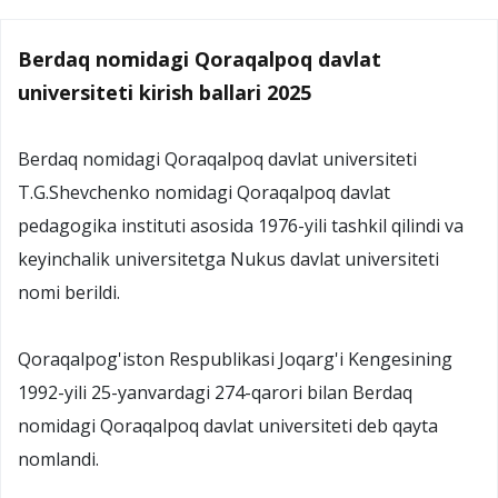
Berdaq nomidagi Qoraqalpoq davlat
universiteti kirish ballari 2025
Berdaq nomidagi Qoraqalpoq davlat universiteti
T.G.Shevchenko nomidagi Qoraqalpoq davlat
pedagogika instituti asosida 1976-yili tashkil qilindi va
keyinchalik universitetga Nukus davlat universiteti
nomi berildi.
Qoraqalpog'iston Respublikasi Joqarg'i Kengesining
1992-yili 25-yanvardagi 274-qarori bilan Berdaq
nomidagi Qoraqalpoq davlat universiteti deb qayta
nomlandi.