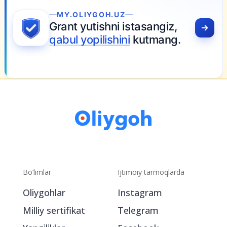
MY.OLIYGOH.UZ
Grant yutishni istasangiz,
qabul yopilishini
kutmang.
Bo‘limlar
Ijtimoiy tarmoqlarda
Oliygohlar
Instagram
Milliy sertifikat
Telegram