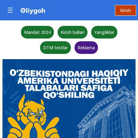
Kirish
Mandat 2024
Kirish ballari
Yangiliklar
DTM testlar
Reklama