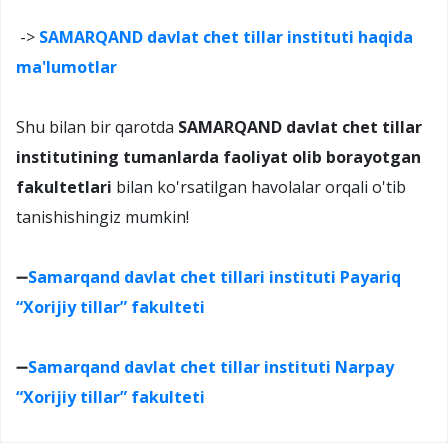
->
SAMARQAND davlat chet tillar instituti haqida
ma'lumotlar
Shu bilan bir qarotda
SAMARQAND davlat chet tillar
institutining tumanlarda faoliyat olib borayotgan
fakultetlari
bilan ko'rsatilgan havolalar orqali o'tib
tanishishingiz mumkin!
➖
Samarqand davlat chet tillari instituti Payariq
“Xorijiy tillar” fakulteti
➖
Samarqand davlat chet tillar instituti Narpay
“Xorijiy tillar” fakulteti