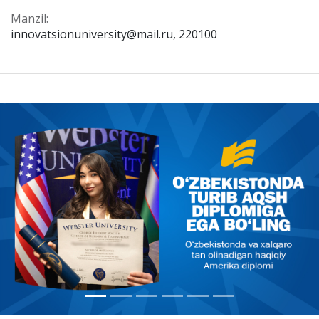
Manzil:
innovatsionuniversity@mail.ru, 220100