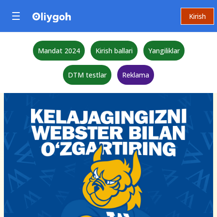
Kirish
Mandat 2024
Kirish ballari
Yangiliklar
DTM testlar
Reklama