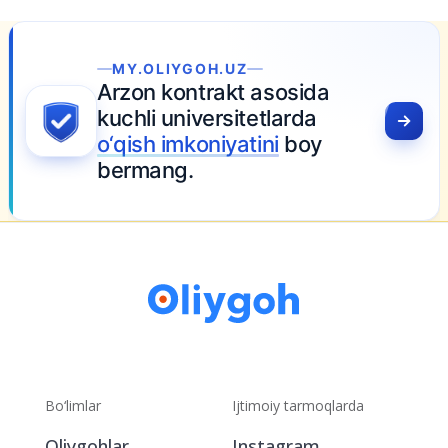
MY.OLIYGOH.UZ
Arzon kontrakt asosida
kuchli universitetlarda
o‘qish imkoniyatini
boy
bermang.