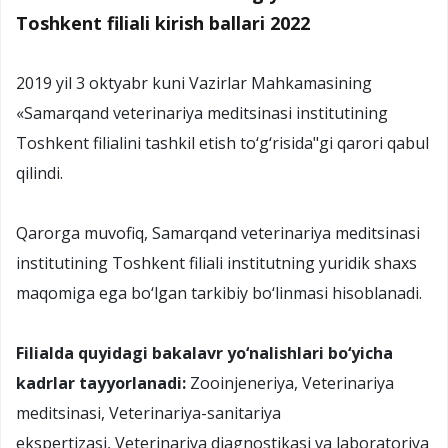
Toshkent filiali kirish ballari 2022
2019 yil 3 oktyabr kuni Vazirlar Mahkamasining
«Samarqand veterinariya meditsinasi institutining
Toshkent filialini tashkil etish to‘g‘risida"gi qarori qabul
qilindi.
Qarorga muvofiq, Samarqand veterinariya meditsinasi
institutining Toshkent filiali institutning yuridik shaxs
maqomiga ega bo‘lgan tarkibiy bo‘linmasi hisoblanadi.
Filialda quyidagi bakalavr yo‘nalishlari bo‘yicha
kadrlar tayyorlanadi:
Zooinjeneriya, Veterinariya
meditsinasi, Veterinariya-sanitariya
ekspertizasi, Veterinariya diagnostikasi va laboratoriya