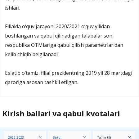
ishlari.
Filialda o‘quv jarayoni 2020/2021 o‘quv yilidan
boshlangan va qabul qilinadigan talabalar soni
respublika OTMlariga qabul qilish parametrlaridan
kelib chiqib belgilanadi.
Eslatib o‘tamiz, filial prezidentning 2019 yil 28 martdagi
qaroriga asosan tashkil etilgan.
Kirish ballari va qabul kvotalari
2022-2023
Sirtqi
Ta’lim tili