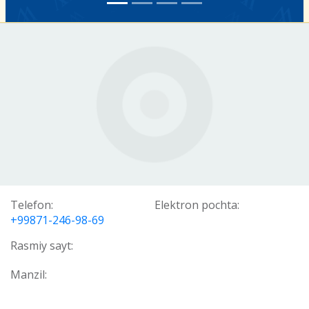
Telefon:
Elektron pochta:
+99871-246-98-69
Rasmiy sayt:
Manzil: