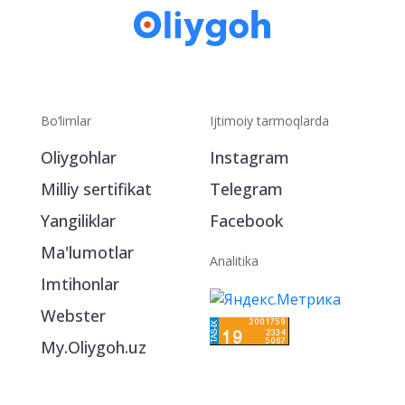
Bo‘limlar
Ijtimoiy tarmoqlarda
Oliygohlar
Instagram
Milliy sertifikat
Telegram
Yangiliklar
Facebook
Ma'lumotlar
Analitika
Imtihonlar
Webster
My.Oliygoh.uz