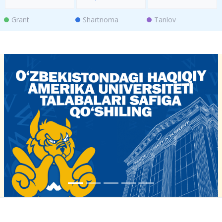
Grant
Shartnoma
Tanlov