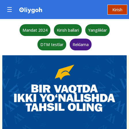
Kirish
Mandat 2024
Kirish ballari
Yangiliklar
DTM testlar
Reklama