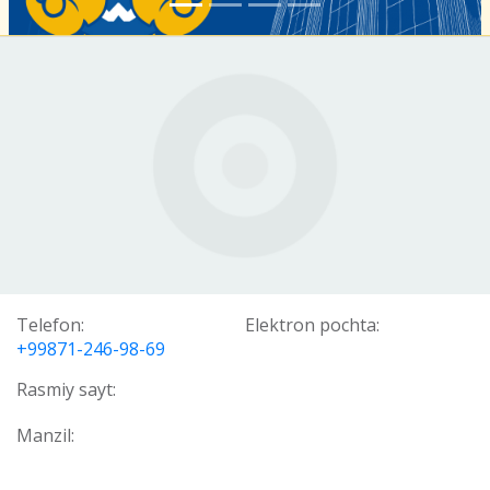
Telefon:
Elektron pochta:
+99871-246-98-69
Rasmiy sayt:
Manzil: