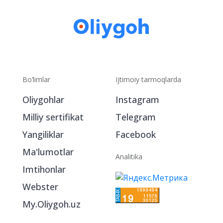
Bo‘limlar
Ijtimoiy tarmoqlarda
Oliygohlar
Instagram
Milliy sertifikat
Telegram
Yangiliklar
Facebook
Ma'lumotlar
Analitika
Imtihonlar
Webster
My.Oliygoh.uz