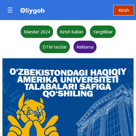
Kirish
Mandat 2024
Kirish ballari
Yangiliklar
DTM testlar
Reklama