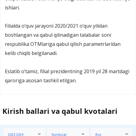
ishlari.
Filialda o‘quv jarayoni 2020/2021 o‘quv yilidan
boshlangan va qabul qilinadigan talabalar soni
respublika OTMlariga qabul qilish parametrlaridan
kelib chiqib belgilanadi.
Eslatib o‘tamiz, filial prezidentning 2019 yil 28 martdagi
qaroriga asosan tashkil etilgan.
Kirish ballari va qabul kvotalari
2023-2024
Kunduzgi
Rus