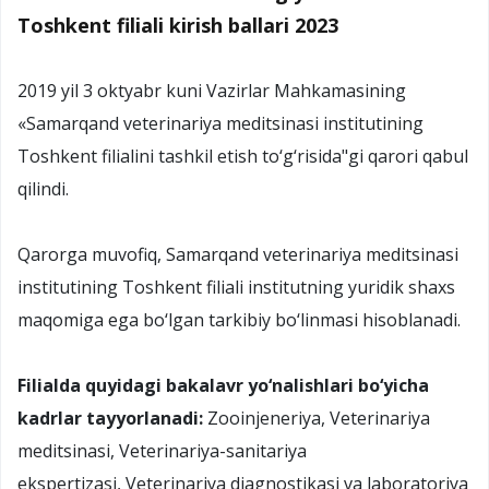
Toshkent filiali kirish ballari 2023
2019 yil 3 oktyabr kuni Vazirlar Mahkamasining
«Samarqand veterinariya meditsinasi institutining
Toshkent filialini tashkil etish to‘g‘risida"gi qarori qabul
qilindi.
Qarorga muvofiq, Samarqand veterinariya meditsinasi
institutining Toshkent filiali institutning yuridik shaxs
maqomiga ega bo‘lgan tarkibiy bo‘linmasi hisoblanadi.
Filialda quyidagi bakalavr yo‘nalishlari bo‘yicha
kadrlar tayyorlanadi:
Zooinjeneriya, Veterinariya
meditsinasi, Veterinariya-sanitariya
ekspertizasi, Veterinariya diagnostikasi va laboratoriya