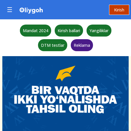
Kirish
Mandat 2024
Kirish ballari
Yangiliklar
DTM testlar
Reklama