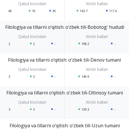
40
10
30
145.7
117.6
Filologiya va tillarni o‘qitish: o‘zbek tili-Bobotog' hududi
2
2
-
108.2
-
Filologiya va tillarni o‘qitish: o‘zbek tili-Denov tumani
3
3
-
149.9
-
Filologiya va tillarni o‘qitish: o‘zbek tili-Oltinsoy tumani
3
3
-
139.3
-
Filologiya va tillarni o‘qitish: o‘zbek tili-Uzun tumani