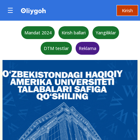
Kirish
Mandat 2024
Kirish ballari
Yangiliklar
DTM testlar
Reklama