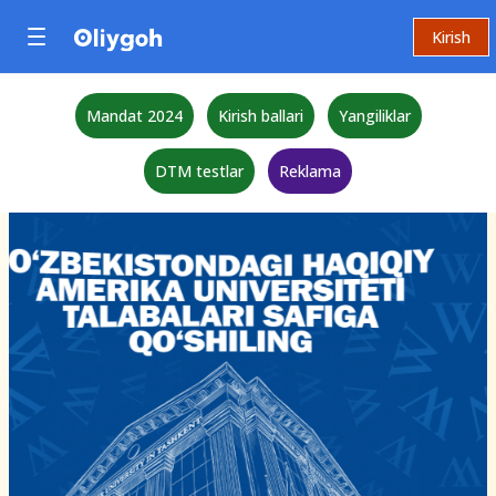
Kirish
Mandat 2024
Kirish ballari
Yangiliklar
DTM testlar
Reklama