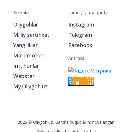
Bo‘limlar
Ijtimoiy tarmoqlarda
Oliygohlar
Instagram
Milliy sertifikat
Telegram
Yangiliklar
Facebook
Ma'lumotlar
Analitika
Imtihonlar
Webster
My.Oliygoh.uz
2026 © Oliygoh.uz, Barcha huquqlar himoyalangan
Reklama
/
Foydalanish shartlari