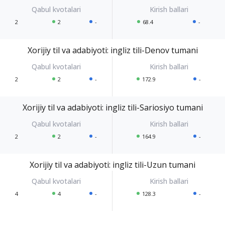
2
2
-
68.4
-
Xorijiy til va adabiyoti: ingliz tili-Denov tumani
2
2
-
172.9
-
Xorijiy til va adabiyoti: ingliz tili-Sariosiyo tumani
2
2
-
164.9
-
Xorijiy til va adabiyoti: ingliz tili-Uzun tumani
4
4
-
128.3
-