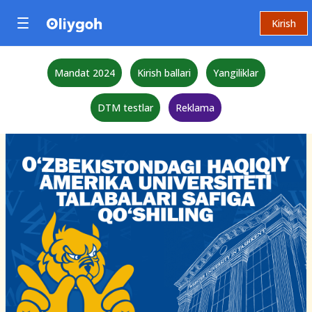
Kirish
Mandat 2024
Kirish ballari
Yangiliklar
DTM testlar
Reklama