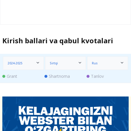
Kirish ballari va qabul kvotalari
2024-2025
Sirtqi
Rus
Grant
Shartnoma
Tanlov