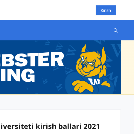
Kirish
versiteti kirish ballari 2021