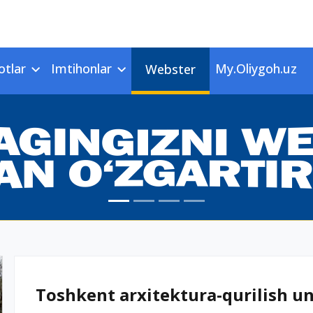
otlar
Imtihonlar
My.Oliygoh.uz
Webster
Toshkent arxitektura-qurilish uni