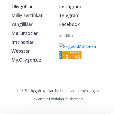
Oliygohlar
Instagram
Milliy sertifikat
Telegram
Yangiliklar
Facebook
Ma'lumotlar
Analitika
Imtihonlar
Webster
My.Oliygoh.uz
2026 © Oliygoh.uz, Barcha huquqlar himoyalangan
Reklama
/
Foydalanish shartlari