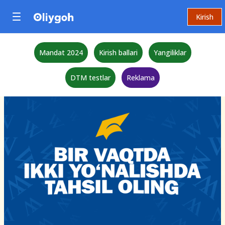
Kirish
Mandat 2024
Kirish ballari
Yangiliklar
DTM testlar
Reklama