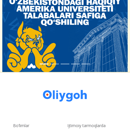
Bo‘limlar
Ijtimoiy tarmoqlarda