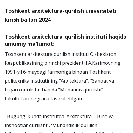
Toshkent arxitektura-qurilish universiteti
kirish ballari 2024
Toshkent arxitektura-qurilish instituti haqida
umumiy ma'lumot:
Toshkent arxitektura qurilish instituti O‘zbekiston
Respublikasining birinchi prezidenti I.A.Karimovning
1991-yil 6-maydagi farmoniga binoan Toshkent
politexnika institutining "Arxitektura”, "Sanoat va
fuqaro qurilishi” hamda "Muhandis qurilishi”
fakultetlari negizida tashkil etilgan.
Bugungi kunda institutda 'Arxitektura”, 'Bino va
inshootlar qurilishi”, 'Muhandislik qurilish