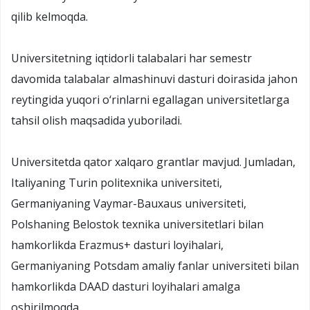
qilib kelmoqda.
Universitetning iqtidorli talabalari har semestr
davomida talabalar almashinuvi dasturi doirasida jahon
reytingida yuqori o‘rinlarni egallagan universitetlarga
tahsil olish maqsadida yuboriladi.
Universitetda qator xalqaro grantlar mavjud. Jumladan,
Italiyaning Turin politexnika universiteti,
Germaniyaning Vaymar-Bauxaus universiteti,
Polshaning Belostok texnika universitetlari bilan
hamkorlikda Erazmus+ dasturi loyihalari,
Germaniyaning Potsdam amaliy fanlar universiteti bilan
hamkorlikda DAAD dasturi loyihalari amalga
oshirilmoqda.