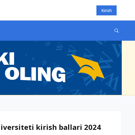
Kirish
versiteti kirish ballari 2024