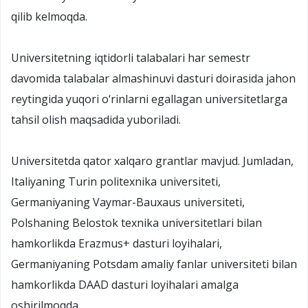
qilib kelmoqda.
Universitetning iqtidorli talabalari har semestr
davomida talabalar almashinuvi dasturi doirasida jahon
reytingida yuqori o‘rinlarni egallagan universitetlarga
tahsil olish maqsadida yuboriladi.
Universitetda qator xalqaro grantlar mavjud. Jumladan,
Italiyaning Turin politexnika universiteti,
Germaniyaning Vaymar-Bauxaus universiteti,
Polshaning Belostok texnika universitetlari bilan
hamkorlikda Erazmus+ dasturi loyihalari,
Germaniyaning Potsdam amaliy fanlar universiteti bilan
hamkorlikda DAAD dasturi loyihalari amalga
oshirilmoqda.