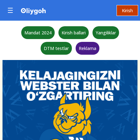
Kirish
Mandat 2024
Kirish ballari
Yangiliklar
DTM testlar
Reklama