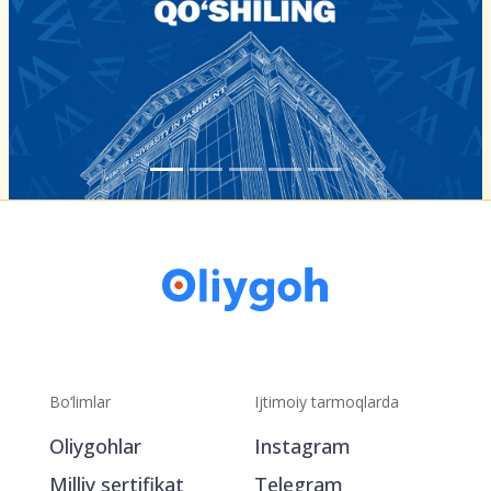
Bo‘limlar
Ijtimoiy tarmoqlarda
Oliygohlar
Instagram
Milliy sertifikat
Telegram