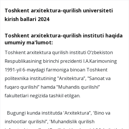
Toshkent arxitektura-qurilish universiteti
kirish ballari 2024
Toshkent arxitektura-qurilish instituti haqida
umumiy ma'lumot:
Toshkent arxitektura qurilish instituti O‘zbekiston
Respublikasining birinchi prezidenti I.A.Karimovning
1991-yil 6-maydagi farmoniga binoan Toshkent
politexnika institutining "Arxitektura”, "Sanoat va
fuqaro qurilishi” hamda "Muhandis qurilishi”
fakultetlari negizida tashkil etilgan.
Bugungi kunda institutda 'Arxitektura”, 'Bino va
inshootlar qurilishi”, 'Muhandislik qurilish