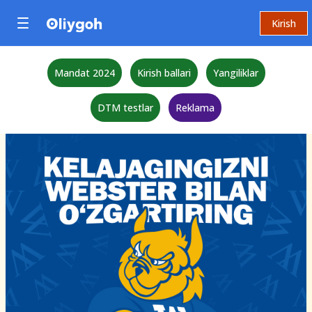
Kirish
Mandat 2024
Kirish ballari
Yangiliklar
DTM testlar
Reklama