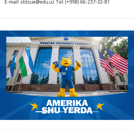
E-mail: sbtsue@edu.uz Tel: (+998) 66-237-32-81