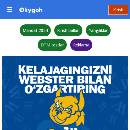
Kirish
Mandat 2024
Kirish ballari
Yangiliklar
DTM testlar
Reklama