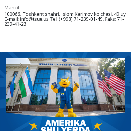
Manzil:
100066, Toshkent shahri, Islom Karimov ko'chasi, 49 uy
E-mail: info@tsue.uz Tel: (+998) 71-239-01-49, Faks: 71-
239-41-23