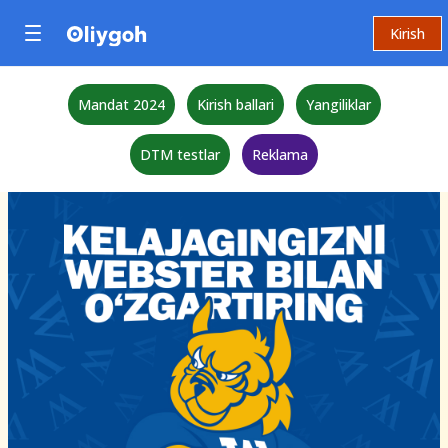
Kirish
Mandat 2024
Kirish ballari
Yangiliklar
DTM testlar
Reklama