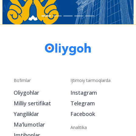
Bo‘limlar
Ijtimoiy tarmoqlarda
Oliygohlar
Instagram
Milliy sertifikat
Telegram
Yangiliklar
Facebook
Ma'lumotlar
Analitika
Imtihonlar