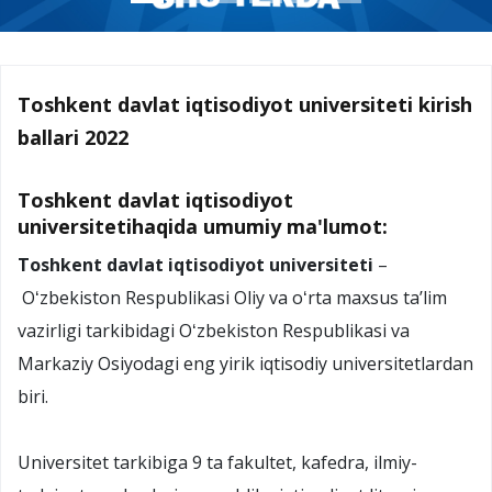
Toshkent davlat iqtisodiyot universiteti kirish
ballari 2022
Toshkent davlat iqtisodiyot
universitetihaqida umumiy ma'lumot:
Toshkent davlat iqtisodiyot universiteti
–
Oʻzbekiston Respublikasi Oliy va oʻrta maxsus taʼlim
vazirligi tarkibidagi Oʻzbekiston Respublikasi va
Markaziy Osiyodagi eng yirik iqtisodiy universitetlardan
biri.
Universitet tarkibiga 9 ta fakultet, kafedra, ilmiy-