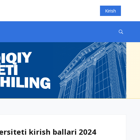
Kirish
rsiteti kirish ballari 2024