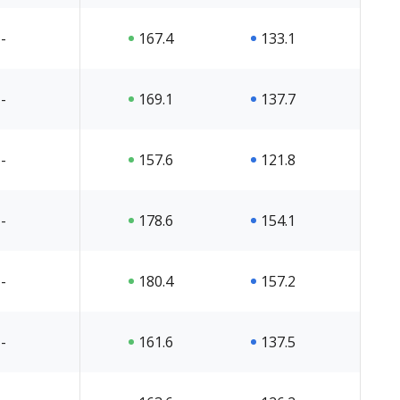
-
167.4
133.1
-
169.1
137.7
-
157.6
121.8
-
178.6
154.1
-
180.4
157.2
-
161.6
137.5