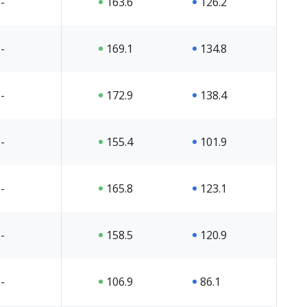
-
163.6
126.2
-
169.1
134.8
-
172.9
138.4
-
155.4
101.9
-
165.8
123.1
-
158.5
120.9
-
106.9
86.1