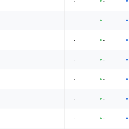
-
-
-
-
-
-
-
-
-
-
-
-
-
-