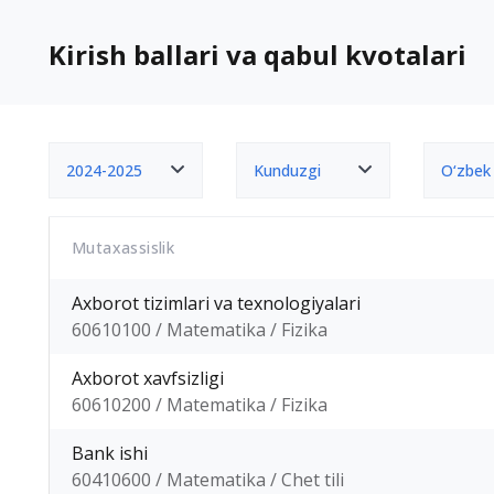
Kirish ballari va qabul kvotalari
2024-2025
Kunduzgi
O‘zbek
Mutaxassislik
Axborot tizimlari va texnologiyalari
60610100 / Matematika / Fizika
Axborot xavfsizligi
60610200 / Matematika / Fizika
Bank ishi
60410600 / Matematika / Chet tili