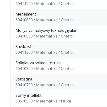
60411200 / Matematika / Chet tili
Menejment
60410800 / Matematika / Chet tili
Moliya va moliyaviy texnologiyalar
60410500 / Matematika / Chet tili
Savdo ishi
60411300 / Matematika / Chet tili
Soliqlar va soliqqa tortish
60410300 / Matematika / Chet tili
Statistika
60410700 / Matematika / Chet tili
Sunʼiy intellekt
60610500 / Matematika / Fizika