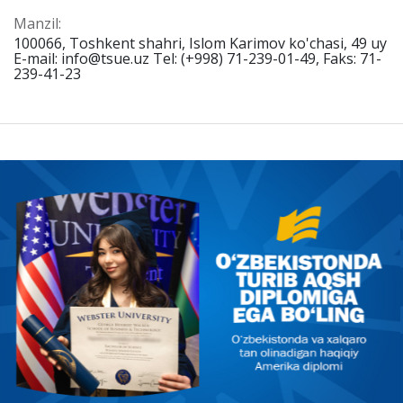
Manzil:
100066, Toshkent shahri, Islom Karimov ko'chasi, 49 uy
E-mail: info@tsue.uz Tel: (+998) 71-239-01-49, Faks: 71-
239-41-23