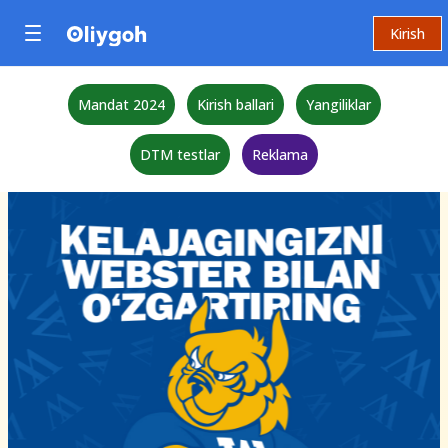
Kirish
Mandat 2024
Kirish ballari
Yangiliklar
DTM testlar
Reklama