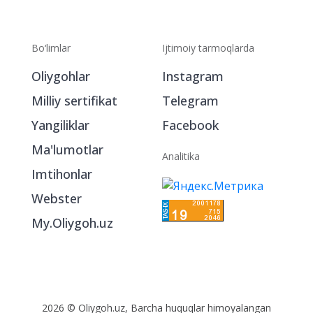
Bo‘limlar
Ijtimoiy tarmoqlarda
Oliygohlar
Instagram
Milliy sertifikat
Telegram
Yangiliklar
Facebook
Ma'lumotlar
Analitika
Imtihonlar
Webster
My.Oliygoh.uz
2026 © Oliygoh.uz, Barcha huquqlar himoyalangan