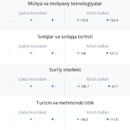
Moliya va moliyaviy texnologiyalar
-
-
-
172.9
132.4
Soliqlar va soliqqa tortish
-
-
-
166
121.3
Sunʼiy intellekt
-
-
-
108.7
67.7
Turizm va mehmondoʻstlik
-
-
-
146.3
111.8