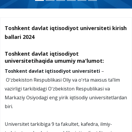
Toshkent davlat iqtisodiyot universiteti kirish
ballari 2024
Toshkent davlat iqtisodiyot
universitetihaqida umumiy ma'lumot:
Toshkent davlat iqtisodiyot universiteti
–
Oʻzbekiston Respublikasi Oliy va oʻrta maxsus taʼlim
vazirligi tarkibidagi Oʻzbekiston Respublikasi va
Markaziy Osiyodagi eng yirik iqtisodiy universitetlardan
biri.
Universitet tarkibiga 9 ta fakultet, kafedra, ilmiy-