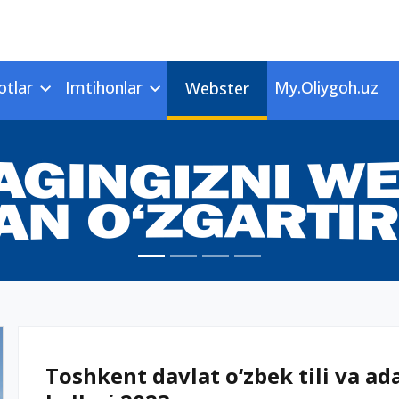
otlar
Imtihonlar
My.Oliygoh.uz
Webster
Toshkent davlat o‘zbek tili va ada