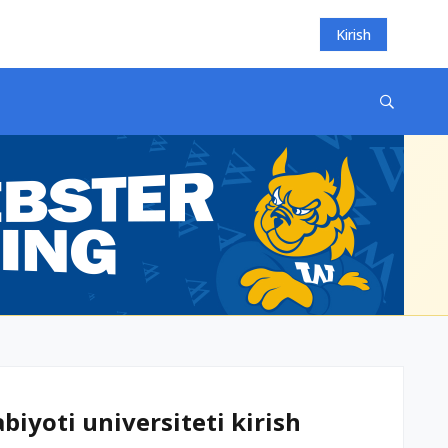
Kirish
biyoti universiteti kirish