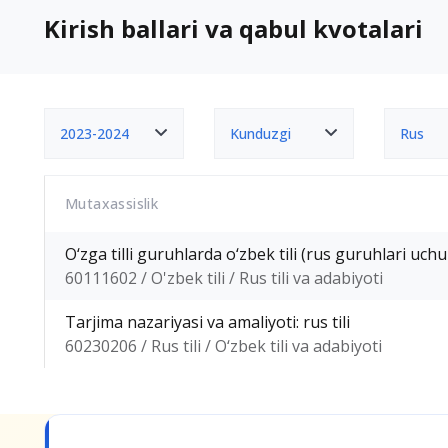
Kirish ballari va qabul kvotalari
2023-2024
Kunduzgi
Rus
Mutaxassislik
O‘zga tilli guruhlarda o‘zbek tili (rus guruhlari uchu
60111602 / O'zbek tili / Rus tili va adabiyoti
Tarjima nazariyasi va amaliyoti: rus tili
60230206 / Rus tili / O‘zbek tili va adabiyoti