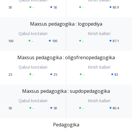
50
-
50
-
80.9
Maxsus pedagogika : logopediya
100
-
100
-
87.1
Maxsus pedagogika : oligofrenopedagogika
25
-
25
-
83
Maxsus pedagogika : supdopedagogika
50
-
50
-
80.4
Pedagogika