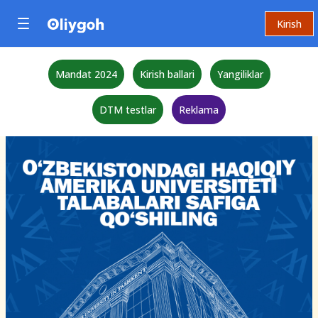
Kirish
Mandat 2024
Kirish ballari
Yangiliklar
DTM testlar
Reklama