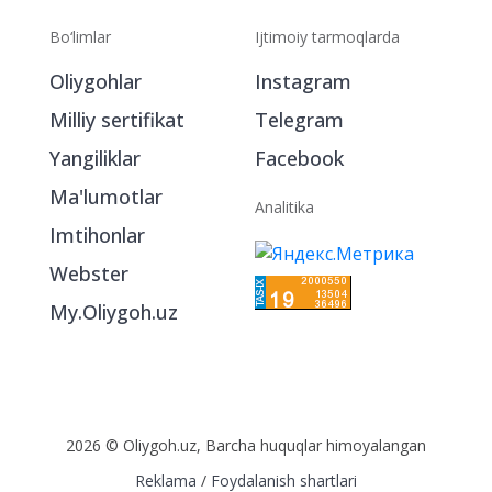
Bo‘limlar
Ijtimoiy tarmoqlarda
Oliygohlar
Instagram
Milliy sertifikat
Telegram
Yangiliklar
Facebook
Ma'lumotlar
Analitika
Imtihonlar
Webster
My.Oliygoh.uz