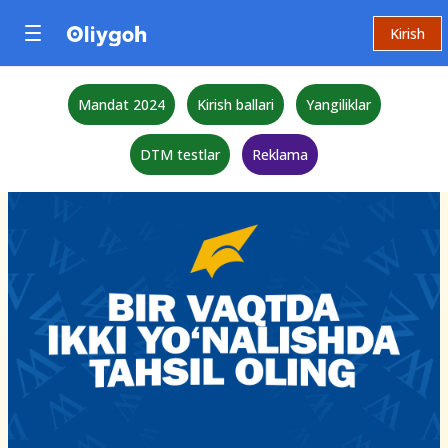
Kirish
Mandat 2024
Kirish ballari
Yangiliklar
DTM testlar
Reklama