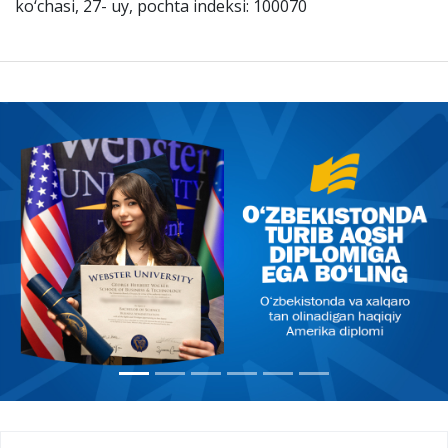
ko‘chasi, 27- uy, pochta indeksi: 100070