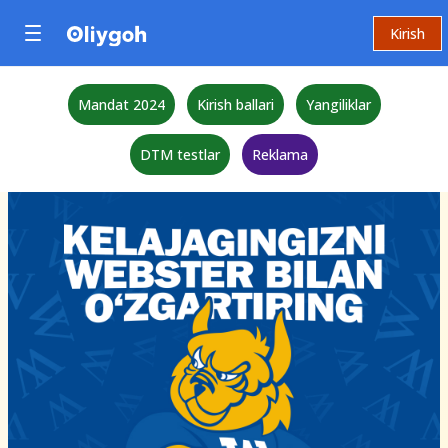
Kirish
Mandat 2024
Kirish ballari
Yangiliklar
DTM testlar
Reklama