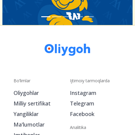
Bo‘limlar
Ijtimoiy tarmoqlarda
Oliygohlar
Instagram
Milliy sertifikat
Telegram
Yangiliklar
Facebook
Ma'lumotlar
Analitika
Imtihonlar