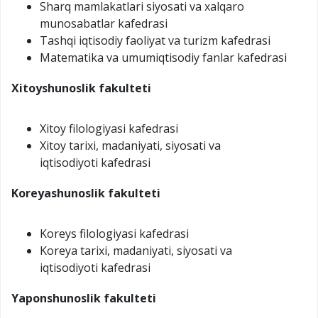
Sharq mamlakatlari siyosati va xalqaro
munosabatlar kafedrasi
Tashqi iqtisodiy faoliyat va turizm kafedrasi
Matematika va umumiqtisodiy fanlar kafedrasi
Xitoyshunoslik
fakulteti
Xitoy filologiyasi kafedrasi
Xitoy tarixi, madaniyati, siyosati va
iqtisodiyoti kafedrasi
Koreyashunoslik
fakulteti
Koreys filologiyasi kafedrasi
Koreya tarixi, madaniyati, siyosati va
iqtisodiyoti kafedrasi
Yaponshunoslik fakulteti