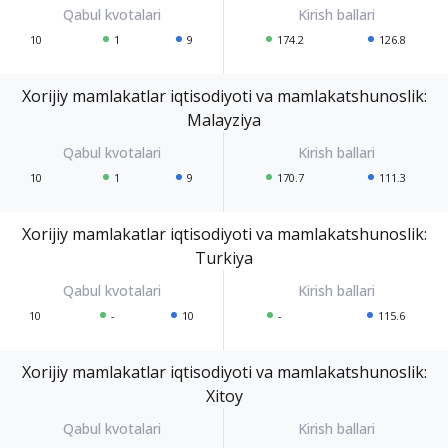
10
1
9
174.2
126.8
Xorijiy mamlakatlar iqtisodiyoti va mamlakatshunoslik:
Malayziya
10
1
9
170.7
111.3
Xorijiy mamlakatlar iqtisodiyoti va mamlakatshunoslik:
Turkiya
10
-
10
-
115.6
Xorijiy mamlakatlar iqtisodiyoti va mamlakatshunoslik:
Xitoy