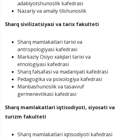
adabiyotshunoslik kafedrasi
Nazariy va amaliy tilshunoslik
Sharq sivilizatsiyasi va tarix fakulteti
Sharq mamlakatlari tarixi va
antropologiyasi kafedrasi
Markaziy Osiyo xalqlari tarixi va
etnologiyasi kafedrasi
Sharq falsafasi va madaniyati kafedrasi
Pedagogika va psixologiya kafedrasi
Manbashunoslik va tasavvuf
germenevtikasi kafedrasi
Sharq mamlakatlari iqtisodiyoti, siyosati va
turizm
fakulteti
Sharq mamlakatlari iqtisodiyoti kafedrasi