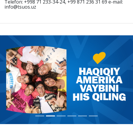
Telefon: +998 71 233-34-24, +99 871 236 31 69 e-mail:
info@tsuos.uz