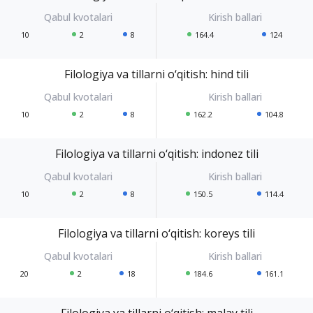
10
2
8
164.4
124
Filologiya va tillarni o‘qitish: hind tili
10
2
8
162.2
104.8
Filologiya va tillarni o‘qitish: indonez tili
10
2
8
150.5
114.4
Filologiya va tillarni o‘qitish: koreys tili
20
2
18
184.6
161.1
Filologiya va tillarni o‘qitish: malay tili