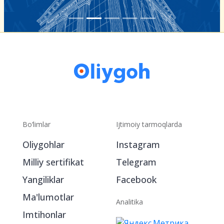
Bo‘limlar
Ijtimoiy tarmoqlarda
Oliygohlar
Instagram
Milliy sertifikat
Telegram
Yangiliklar
Facebook
Ma'lumotlar
Analitika
Imtihonlar