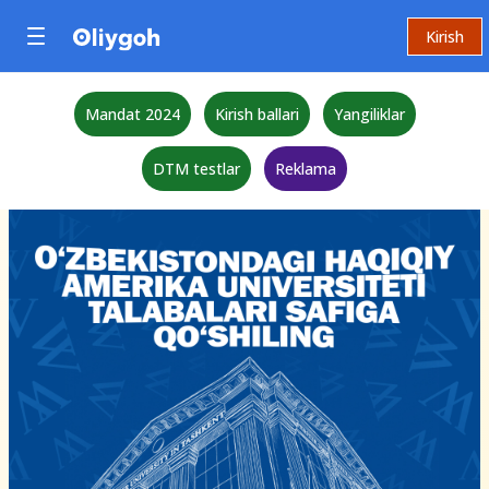
Kirish
Mandat 2024
Kirish ballari
Yangiliklar
DTM testlar
Reklama