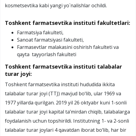
kosmetsеvtika kabi yangi yo`nalishlar ochildi.
Toshkent farmatsevtika instituti fakultetlari:
Farmatsiya fakulteti,
Sanoat farmatsiyasi fakulteti,
Farmasevtlar malakasini oshirish fakulteti va
qayta tayyorlash fakulteti
Toshkent farmatsevtika instituti talabalar
turar joyi:
Toshkent farmatsevtika instituti hududida ikkita
talabalar turar joyi (TTJ) mavjud bo‘lib, ular 1969 va
1977 yillarda qurilgan. 2019 yil 26 oktyabr kuni 1-sonli
talabalar turar joyi kapital ta’mirdan chiqib, talabalarga
foydalanish uchun topshirildi. Institutning 1- va 2-sonli
talabalar turar joylari 4 qavatdan iborat bo‘lib, har bir