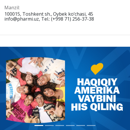
Manzil:
100015, Toshkent sh., Oybek ko‘chasi, 45
info@pharmi.uz, Tel.: (+998 71) 256-37-38