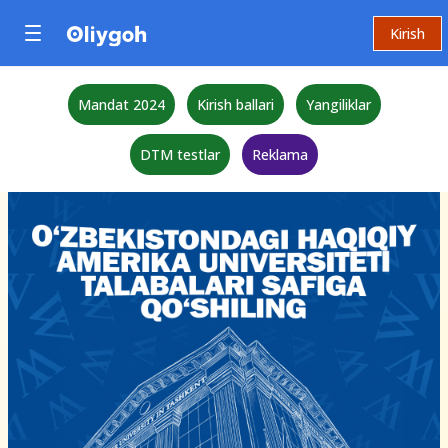
Kirish
Mandat 2024
Kirish ballari
Yangiliklar
DTM testlar
Reklama