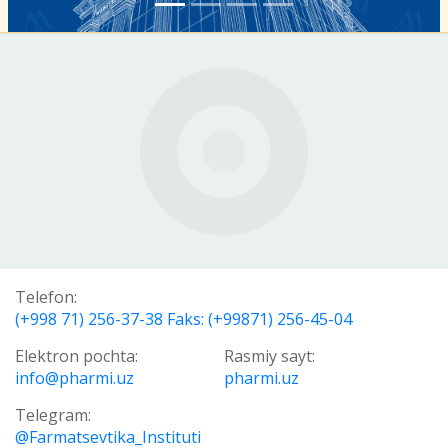
Telefon:
(+998 71) 256-37-38 Faks: (+99871) 256-45-04
Elektron pochta:
Rasmiy sayt:
info@pharmi.uz
pharmi.uz
Telegram:
@Farmatsevtika_Instituti