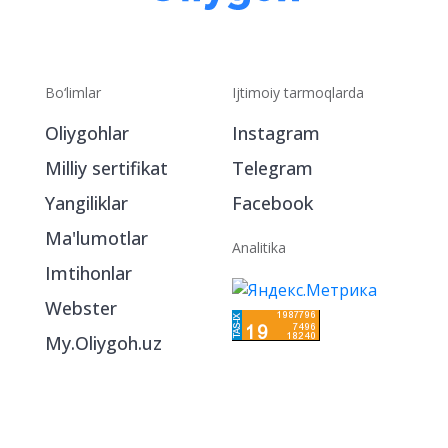
Bo‘limlar
Ijtimoiy tarmoqlarda
Oliygohlar
Instagram
Milliy sertifikat
Telegram
Yangiliklar
Facebook
Ma'lumotlar
Analitika
Imtihonlar
Webster
My.Oliygoh.uz