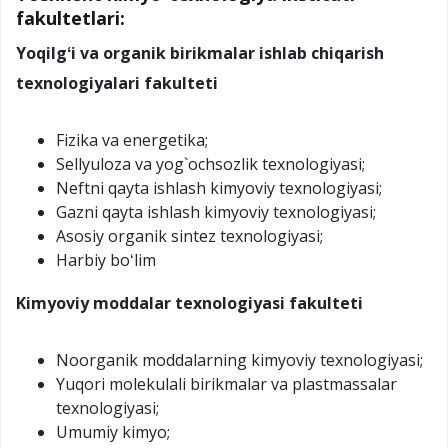
fakultetlari:
Yoqilgʻi va organik birikmalar ishlab chiqarish
texnologiyalari fakulteti
Fizika va energetika;
Sellyuloza va yog`ochsozlik texnologiyasi;
Neftni qayta ishlash kimyoviy texnologiyasi;
Gazni qayta ishlash kimyoviy texnologiyasi;
Asosiy organik sintez texnologiyasi;
Harbiy boʻlim
Kimyoviy moddalar texnologiyasi fakulteti
Noorganik moddalarning kimyoviy texnologiyasi;
Yuqori molekulali birikmalar va plastmassalar
texnologiyasi;
Umumiy kimyo;