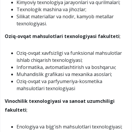
Kimyoviy texnologiya jarayonlari va qurilmalari;
Texnologik mashina va jihozlar;
Silikat materiallar va nodir, kamyob metallar
texnologiyasi.
Oziq-ovqat mahsulotlari texnologiyasi fakulteti
;
Oziq-ovqat xavfsizligi va funksional mahsulotlar
ishlab chiqarish texnologiyasi;
Informatika, avtomatlashtirish va boshqaruv;
Muhandislik grafikasi va mexanika asoslari;
Oziq-ovqat va parfyumeriya-kosmetika
mahsulotlari texnologiyasi
Vinochilik texnologiyasi va sanoat uzumchiligi
fakulteti
;
Enologiya va bijg'ish mahsulotlari texnologiyasi;