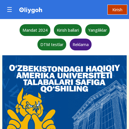
Kirish
Mandat 2024
Kirish ballari
Yangiliklar
DTM testlar
Reklama