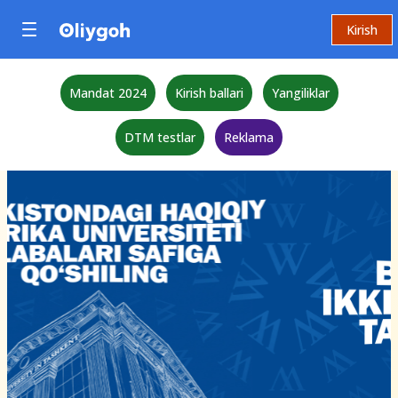
Kirish
Mandat 2024
Kirish ballari
Yangiliklar
DTM testlar
Reklama