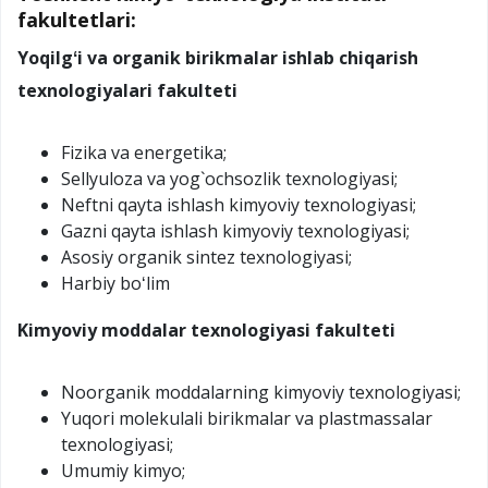
fakultetlari:
Yoqilgʻi va organik birikmalar ishlab chiqarish
texnologiyalari fakulteti
Fizika va energetika;
Sellyuloza va yog`ochsozlik texnologiyasi;
Neftni qayta ishlash kimyoviy texnologiyasi;
Gazni qayta ishlash kimyoviy texnologiyasi;
Asosiy organik sintez texnologiyasi;
Harbiy boʻlim
Kimyoviy moddalar texnologiyasi fakulteti
Noorganik moddalarning kimyoviy texnologiyasi;
Yuqori molekulali birikmalar va plastmassalar
texnologiyasi;
Umumiy kimyo;