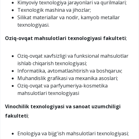
Kimyoviy texnologiya jarayonlari va qurilmalari;
Texnologik mashina va jihozlar;
Silikat materiallar va nodir, kamyob metallar
texnologiyasi.
Oziq-ovqat mahsulotlari texnologiyasi fakulteti
;
Oziq-ovqat xavfsizligi va funksional mahsulotlar
ishlab chiqarish texnologiyasi;
Informatika, avtomatlashtirish va boshqaruv;
Muhandislik grafikasi va mexanika asoslari;
Oziq-ovqat va parfyumeriya-kosmetika
mahsulotlari texnologiyasi
Vinochilik texnologiyasi va sanoat uzumchiligi
fakulteti
;
Enologiya va bijg'ish mahsulotlari texnologiyasi;