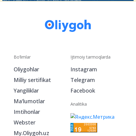
Bo‘limlar
Ijtimoiy tarmoqlarda
Oliygohlar
Instagram
Milliy sertifikat
Telegram
Yangiliklar
Facebook
Ma'lumotlar
Analitika
Imtihonlar
Webster
My.Oliygoh.uz