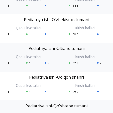
1
1
-
154.1
-
Pediatriya ishi-O'zbekiston tumani
1
1
-
158.5
-
Pediatriya ishi-Oltiariq tumani
1
1
-
152.8
-
Pediatriya ishi-Qo'qon shahri
1
1
-
129.7
-
Pediatriya ishi-Qo'shtepa tumani