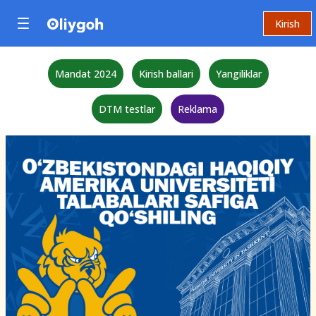
Kirish
Mandat 2024
Kirish ballari
Yangiliklar
DTM testlar
Reklama