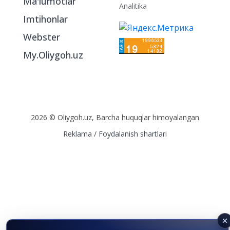
Ma'lumotlar
Analitika
Imtihonlar
Webster
My.Oliygoh.uz
2026 © Oliygoh.uz, Barcha huquqlar himoyalangan
Reklama
/
Foydalanish shartlari