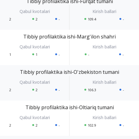
Tibbiy profilaktika ishi-Furqat tumani
2
2
-
109.4
-
Tibbiy profilaktika ishi-Marg'ilon shahri
1
1
-
-
-
Tibbiy profilaktika ishi-O'zbekiston tumani
2
2
-
106.3
-
Tibbiy profilaktika ishi-Oltiariq tumani
2
2
-
102.9
-