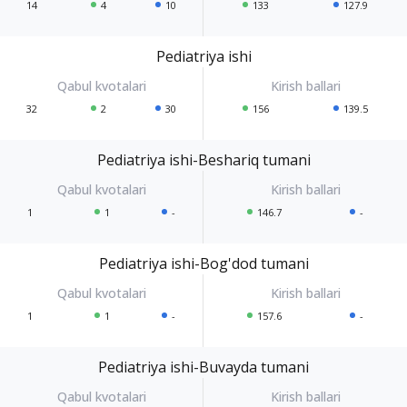
14
4
10
133
127.9
Pediatriya ishi
32
2
30
156
139.5
Pediatriya ishi-Beshariq tumani
1
1
-
146.7
-
Pediatriya ishi-Bog'dod tumani
1
1
-
157.6
-
Pediatriya ishi-Buvayda tumani