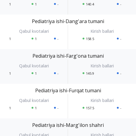
1
1
-
140.4
-
Pediatriya ishi-Dang'ara tumani
1
1
-
158.5
-
Pediatriya ishi-Farg'ona tumani
1
1
-
145.9
-
Pediatriya ishi-Furqat tumani
1
1
-
157.5
-
Pediatriya ishi-Marg'ilon shahri