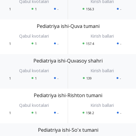
1
1
-
156.3
-
Pediatriya ishi-Quva tumani
1
1
-
157.4
-
Pediatriya ishi-Quvasoy shahri
1
1
-
139
-
Pediatriya ishi-Rishton tumani
1
1
-
158.2
-
Pediatriya ishi-So'x tumani