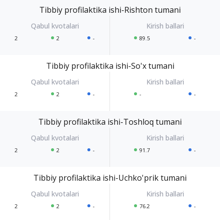
Tibbiy profilaktika ishi-Rishton tumani
2
2
-
89.5
-
Tibbiy profilaktika ishi-So'x tumani
2
2
-
-
-
Tibbiy profilaktika ishi-Toshloq tumani
2
2
-
91.7
-
Tibbiy profilaktika ishi-Uchko'prik tumani
2
2
-
76.2
-