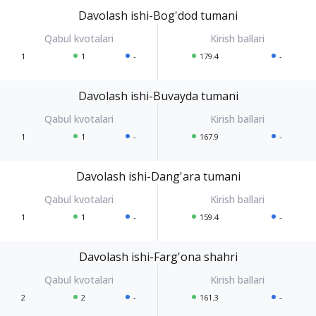
Davolash ishi-Bog'dod tumani
1
1
-
179.4
-
Davolash ishi-Buvayda tumani
1
1
-
167.9
-
Davolash ishi-Dang'ara tumani
1
1
-
159.4
-
Davolash ishi-Farg'ona shahri
2
2
-
161.3
-