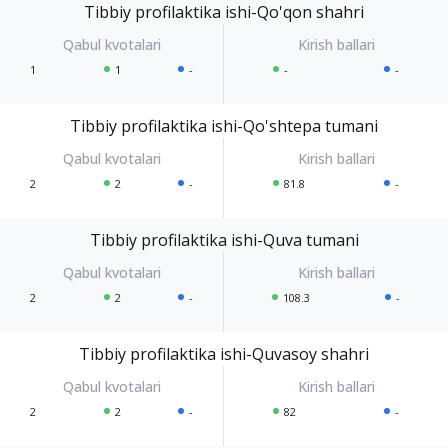
Tibbiy profilaktika ishi-Qo'qon shahri
1
1
-
-
-
Tibbiy profilaktika ishi-Qo'shtepa tumani
2
2
-
81.8
-
Tibbiy profilaktika ishi-Quva tumani
2
2
-
108.3
-
Tibbiy profilaktika ishi-Quvasoy shahri
2
2
-
82
-