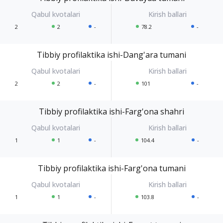
2
2
-
78.2
-
Tibbiy profilaktika ishi-Dang'ara tumani
2
2
-
101
-
Tibbiy profilaktika ishi-Farg'ona shahri
1
1
-
104.4
-
Tibbiy profilaktika ishi-Farg'ona tumani
1
1
-
103.8
-