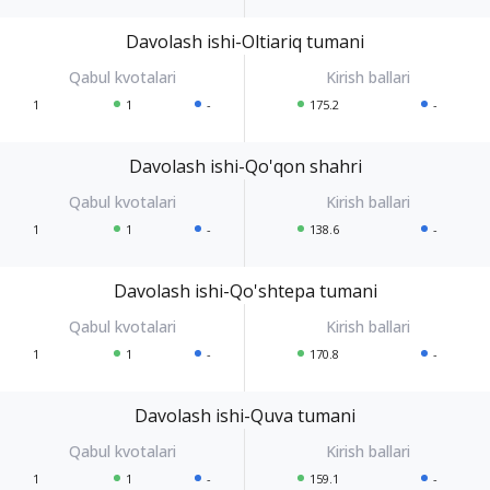
Davolash ishi-Oltiariq tumani
1
1
-
175.2
-
Davolash ishi-Qo'qon shahri
1
1
-
138.6
-
Davolash ishi-Qo'shtepa tumani
1
1
-
170.8
-
Davolash ishi-Quva tumani
1
1
-
159.1
-