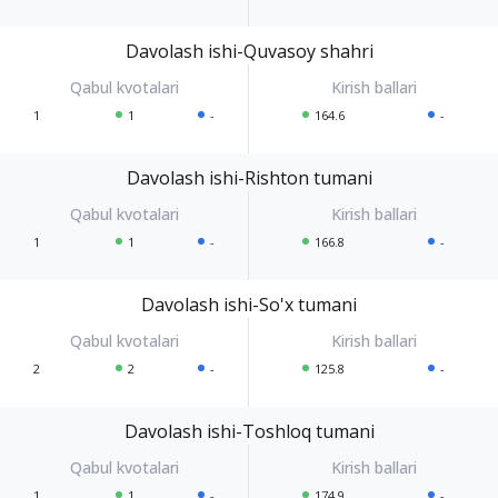
Davolash ishi-Quvasoy shahri
1
1
-
164.6
-
Davolash ishi-Rishton tumani
1
1
-
166.8
-
Davolash ishi-So'x tumani
2
2
-
125.8
-
Davolash ishi-Toshloq tumani
1
1
-
174.9
-