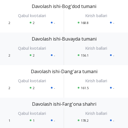
Davolash ishi-Bog'dod tumani
2
2
-
168.8
-
Davolash ishi-Buvayda tumani
2
2
-
156.1
-
Davolash ishi-Dang'ara tumani
2
2
-
161.5
-
Davolash ishi-Farg'ona shahri
1
1
-
178.2
-