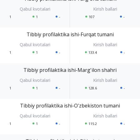
1
1
-
107
-
Tibbiy profilaktika ishi-Furqat tumani
1
1
-
133.4
-
Tibbiy profilaktika ishi-Marg'ilon shahri
1
1
-
128.6
-
Tibbiy profilaktika ishi-O'zbekiston tumani
1
1
-
115.2
-