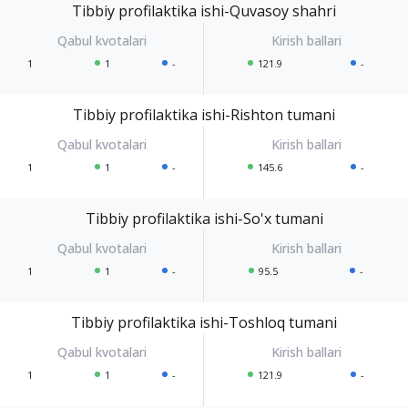
Tibbiy profilaktika ishi-Quvasoy shahri
1
1
-
121.9
-
Tibbiy profilaktika ishi-Rishton tumani
1
1
-
145.6
-
Tibbiy profilaktika ishi-So'x tumani
1
1
-
95.5
-
Tibbiy profilaktika ishi-Toshloq tumani
1
1
-
121.9
-