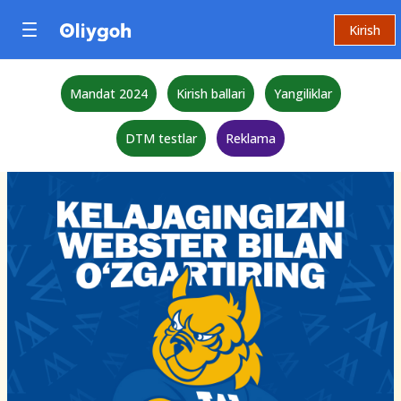
Kirish
Mandat 2024
Kirish ballari
Yangiliklar
DTM testlar
Reklama