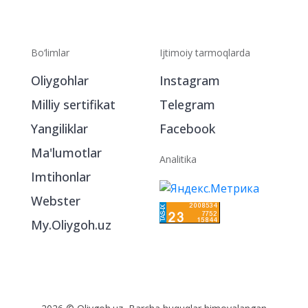
Bo‘limlar
Ijtimoiy tarmoqlarda
Oliygohlar
Instagram
Milliy sertifikat
Telegram
Yangiliklar
Facebook
Ma'lumotlar
Analitika
Imtihonlar
Webster
My.Oliygoh.uz