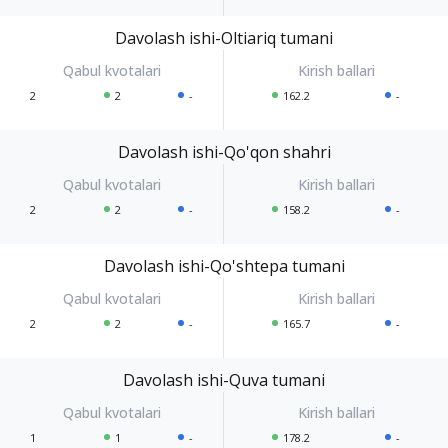
Davolash ishi-Oltiariq tumani
2
2
-
162.2
-
Davolash ishi-Qo'qon shahri
2
2
-
158.2
-
Davolash ishi-Qo'shtepa tumani
2
2
-
165.7
-
Davolash ishi-Quva tumani
1
1
-
178.2
-