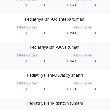
1
1
-
149.8
-
Pediatriya ishi-Qo'shtepa tumani
1
1
-
154.8
-
Pediatriya ishi-Quva tumani
1
1
-
160.3
-
Pediatriya ishi-Quvasoy shahri
1
1
-
141.1
-
Pediatriya ishi-Rishton tumani