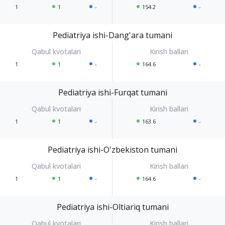
1
1
-
154.2
-
Pediatriya ishi-Dang'ara tumani
1
1
-
164.6
-
Pediatriya ishi-Furqat tumani
1
1
-
163.6
-
Pediatriya ishi-O'zbekiston tumani
1
1
-
164.6
-
Pediatriya ishi-Oltiariq tumani