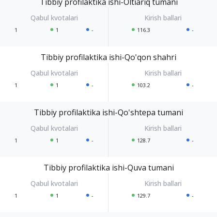
Tibbiy profilaktika ishi-Oltiariq tumani
1
1
-
116.3
-
Tibbiy profilaktika ishi-Qo'qon shahri
1
1
-
103.2
-
Tibbiy profilaktika ishi-Qo'shtepa tumani
1
1
-
128.7
-
Tibbiy profilaktika ishi-Quva tumani
1
1
-
129.7
-