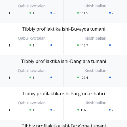
1
1
-
111.5
-
Tibbiy profilaktika ishi-Buvayda tumani
1
1
-
116.7
-
Tibbiy profilaktika ishi-Dang'ara tumani
1
1
-
129.4
-
Tibbiy profilaktika ishi-Farg'ona shahri
1
1
-
116
-
Tibbiy profilaktika ishi-Farg'ona tumani