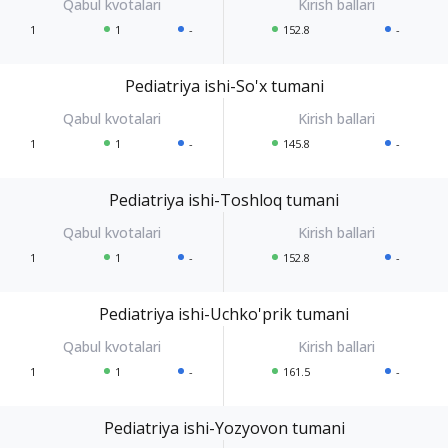
1
1
-
152.8
-
Pediatriya ishi-So'x tumani
1
1
-
145.8
-
Pediatriya ishi-Toshloq tumani
1
1
-
152.8
-
Pediatriya ishi-Uchko'prik tumani
1
1
-
161.5
-
Pediatriya ishi-Yozyovon tumani