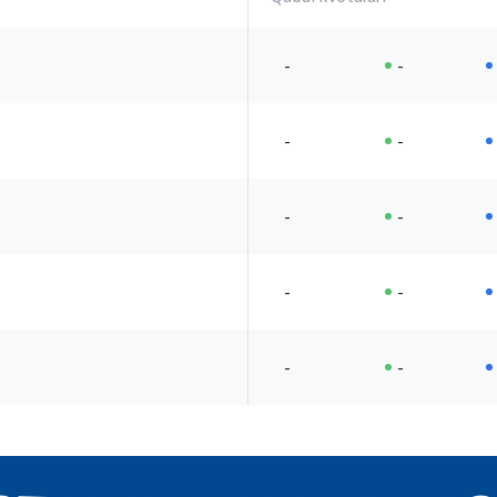
-
-
-
-
-
-
-
-
-
-