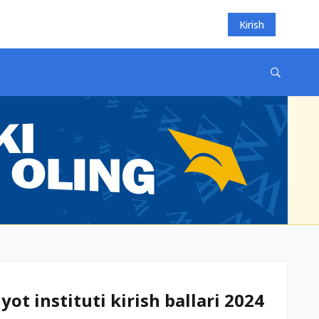
Kirish
ot instituti kirish ballari 2024