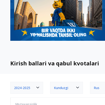
Kirish ballari va qabul kvotalari
2024-2025
Kunduzgi
Rus
Mutaxassislik