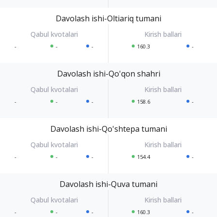
Davolash ishi-Oltiariq tumani
-
-
-
160.3
-
Davolash ishi-Qo'qon shahri
-
-
-
158.6
-
Davolash ishi-Qo'shtepa tumani
-
-
-
154.4
-
Davolash ishi-Quva tumani
-
-
-
160.3
-