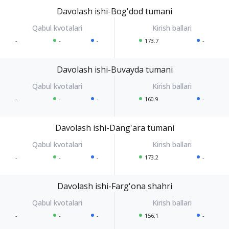
Davolash ishi-Bog'dod tumani
-
-
-
173.7
-
Davolash ishi-Buvayda tumani
-
-
-
160.9
-
Davolash ishi-Dang'ara tumani
-
-
-
173.2
-
Davolash ishi-Farg'ona shahri
-
-
-
156.1
-