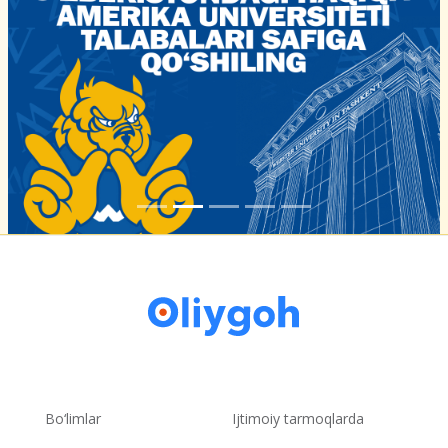
Bo‘limlar
Ijtimoiy tarmoqlarda