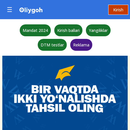
Kirish
Mandat 2024
Kirish ballari
Yangiliklar
DTM testlar
Reklama