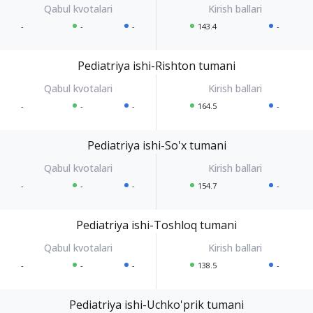
-
-
-
143.4
-
Pediatriya ishi-Rishton tumani
-
-
-
164.5
-
Pediatriya ishi-So'x tumani
-
-
-
154.7
-
Pediatriya ishi-Toshloq tumani
-
-
-
138.5
-
Pediatriya ishi-Uchko'prik tumani