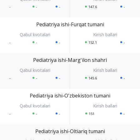
-
-
-
147.6
-
Pediatriya ishi-Furqat tumani
-
-
-
152.1
-
Pediatriya ishi-Marg'ilon shahri
-
-
-
145.6
-
Pediatriya ishi-O'zbekiston tumani
-
-
-
151
-
Pediatriya ishi-Oltiariq tumani