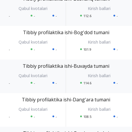
-
-
-
112.6
-
Tibbiy profilaktika ishi-Bog'dod tumani
-
-
-
101.9
-
Tibbiy profilaktika ishi-Buvayda tumani
-
-
-
114.6
-
Tibbiy profilaktika ishi-Dang'ara tumani
-
-
-
108.5
-