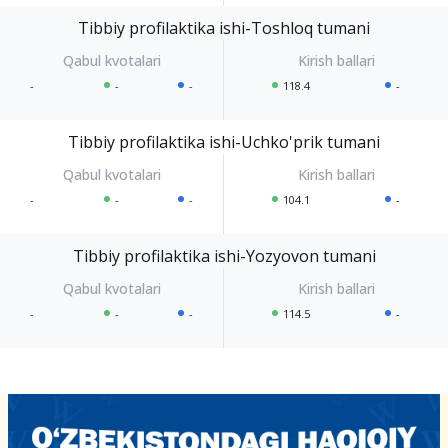
Tibbiy profilaktika ishi-Toshloq tumani
-
-
-
118.4
-
Tibbiy profilaktika ishi-Uchko'prik tumani
-
-
-
104.1
-
Tibbiy profilaktika ishi-Yozyovon tumani
-
-
-
114.5
-