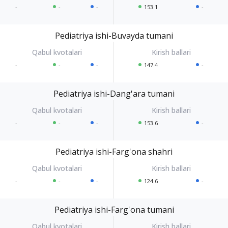
-
-
-
153.1
-
Pediatriya ishi-Buvayda tumani
-
-
-
147.4
-
Pediatriya ishi-Dang'ara tumani
-
-
-
153.6
-
Pediatriya ishi-Farg'ona shahri
-
-
-
124.6
-
Pediatriya ishi-Farg'ona tumani