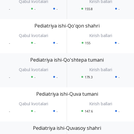
-
-
-
155.8
-
Pediatriya ishi-Qo'qon shahri
-
-
-
155
-
Pediatriya ishi-Qo'shtepa tumani
-
-
-
179.3
-
Pediatriya ishi-Quva tumani
-
-
-
147.6
-
Pediatriya ishi-Quvasoy shahri