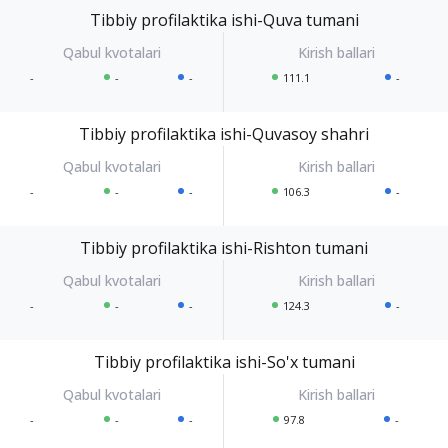
Tibbiy profilaktika ishi-Quva tumani
-
-
-
111.1
-
Tibbiy profilaktika ishi-Quvasoy shahri
-
-
-
106.3
-
Tibbiy profilaktika ishi-Rishton tumani
-
-
-
124.3
-
Tibbiy profilaktika ishi-So'x tumani
-
-
-
97.8
-