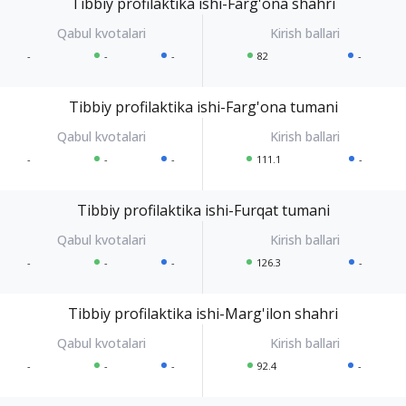
Tibbiy profilaktika ishi-Farg'ona shahri
-
-
-
82
-
Tibbiy profilaktika ishi-Farg'ona tumani
-
-
-
111.1
-
Tibbiy profilaktika ishi-Furqat tumani
-
-
-
126.3
-
Tibbiy profilaktika ishi-Marg'ilon shahri
-
-
-
92.4
-