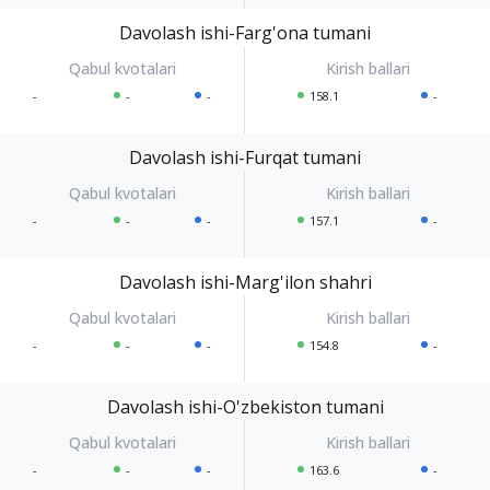
Davolash ishi-Farg'ona tumani
-
-
-
158.1
-
Davolash ishi-Furqat tumani
-
-
-
157.1
-
Davolash ishi-Marg'ilon shahri
-
-
-
154.8
-
Davolash ishi-O'zbekiston tumani
-
-
-
163.6
-