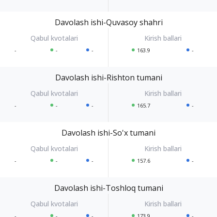
Davolash ishi-Quvasoy shahri
-
-
-
163.9
-
Davolash ishi-Rishton tumani
-
-
-
165.7
-
Davolash ishi-So'x tumani
-
-
-
157.6
-
Davolash ishi-Toshloq tumani
-
-
-
173.9
-