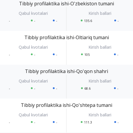
Tibbiy profilaktika ishi-O'zbekiston tumani
-
-
-
135.6
-
Tibbiy profilaktika ishi-Oltiariq tumani
-
-
-
105
-
Tibbiy profilaktika ishi-Qo'qon shahri
-
-
-
68.6
-
Tibbiy profilaktika ishi-Qo'shtepa tumani
-
-
-
111.3
-