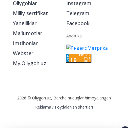
Oliygohlar
Instagram
Milliy sertifikat
Telegram
Yangiliklar
Facebook
Ma'lumotlar
Analitika
Imtihonlar
Webster
My.Oliygoh.uz
2026 © Oliygoh.uz, Barcha huquqlar himoyalangan
Reklama
/
Foydalanish shartlari