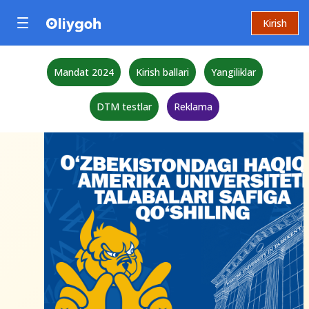
Kirish
Mandat 2024
Kirish ballari
Yangiliklar
DTM testlar
Reklama