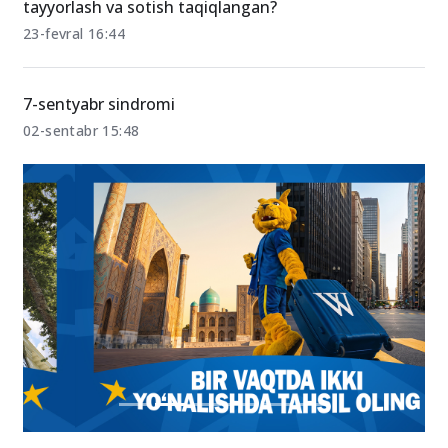
tayyorlash va sotish taqiqlangan?
23-fevral 16:44
7-sentyabr sindromi
02-sentabr 15:48