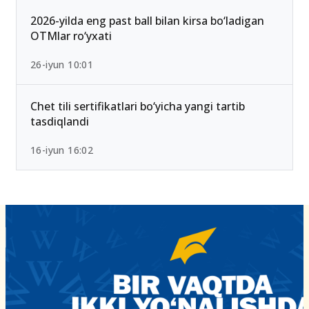
2026-yilda eng past ball bilan kirsa bo‘ladigan
OTMlar ro‘yxati
26-iyun 10:01
Chet tili sertifikatlari bo‘yicha yangi tartib
tasdiqlandi
16-iyun 16:02