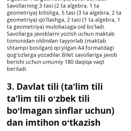
Savollarning 3 tasi (2 ta algebra, 1 ta
geometriya) bilishga, 5 tasi (3 ta algebra, 2 ta
geometriya) qoʻllashga, 2 tasi (1 ta algebra, 1
ta geometriya) mulohazaga oid boʻladi.
Savollarga javoblarni yozish uchun maktab
tomonidan oldindan tayyorlab (maktab
shtampi bosilgan) qoʻyilgan A4 formatdagi
qogʻozlarga yozadilar.Bilet savollariga javob
berishi uchun umumiy 180 daqiqa vaqt
beriladi.
3. Davlat tili (taʼlim tili
taʼlim tili oʻzbek tili
boʻlmagan sinflar uchun)
dan imtihon oʻtkazish