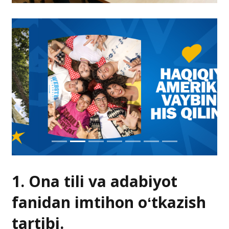
1. Ona tili va adabiyot
fanidan imtihon oʻtkazish
tartibi.