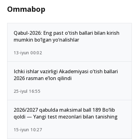
Ommabop
Qabul-2026: Eng past o‘tish ballari bilan kirish
mumkin bo‘lgan yo‘nalishlar
13-iyun 00:02
Ichki ishlar vazirligi Akademiyasi o‘tish ballari
2026 rasman e’lon qilindi
25-iyul 16:55
2026/2027 qabulda maksimal ball 189 Bo‘lib
qoldi — Yangi test mezonlari bilan tanishing
15-iyun 10:27