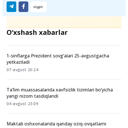
O‘xshash xabarlar
1-sinflarga Prezident sovg‘alari 25-avgustgacha
yetkaziladi
07-avgust 20:24
Ta’lim muassasalarida xavfsizlik tizimlari bo‘yicha
yangi nizom tasdiqlandi
04-avgust 23:09
Maktab oshxonalarida qanday oziq-ovqatlarni