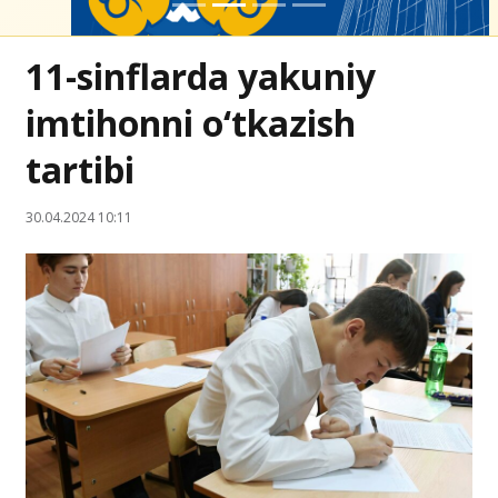
11-sinflarda yakuniy
imtihonni o‘tkazish
tartibi
30.04.2024 10:11