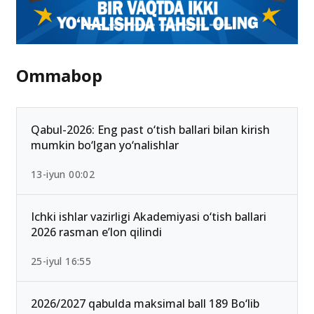
Ommabop
Qabul-2026: Eng past o‘tish ballari bilan kirish
mumkin bo‘lgan yo‘nalishlar
13-iyun 00:02
Ichki ishlar vazirligi Akademiyasi o‘tish ballari
2026 rasman e’lon qilindi
25-iyul 16:55