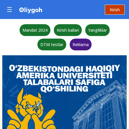
Kirish
Mandat 2024
Kirish ballari
Yangiliklar
DTM testlar
Reklama