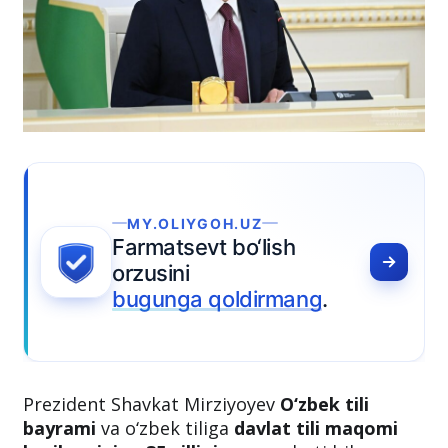
MY.OLIYGOH.UZ
Farmatsevt bo‘lish
orzusini
bugunga qoldirmang
.