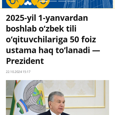
2025-yil 1-yanvardan
boshlab o‘zbek tili
o‘qituvchilariga 50 foiz
ustama haq to‘lanadi —
Prezident
22.10.2024 15:17