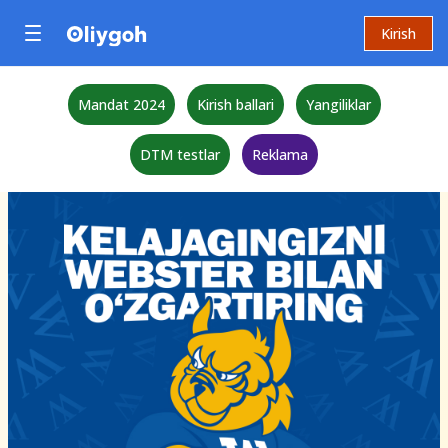
Kirish
Mandat 2024
Kirish ballari
Yangiliklar
DTM testlar
Reklama