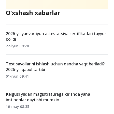
O‘xshash xabarlar
2026-yil yanvar-iyun attestatsiya sertifikatlari tayyor
bo‘ldi
22-iyun 09:20
Test savollarini ishlash uchun qancha vaqt beriladi?
2026-yil qabul tartibi
01-iyun 09:41
Kelgusi yildan magistraturaga kirishda yana