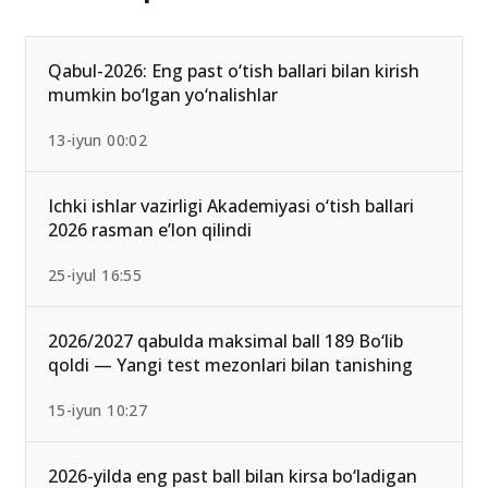
Ommabop
Qabul-2026: Eng past o‘tish ballari bilan kirish
mumkin bo‘lgan yo‘nalishlar
13-iyun 00:02
Ichki ishlar vazirligi Akademiyasi o‘tish ballari
2026 rasman e’lon qilindi
25-iyul 16:55
2026/2027 qabulda maksimal ball 189 Bo‘lib
qoldi — Yangi test mezonlari bilan tanishing
15-iyun 10:27