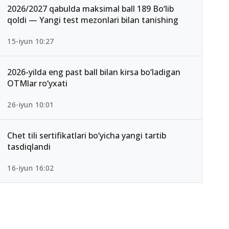
2026/2027 qabulda maksimal ball 189 Bo‘lib
qoldi — Yangi test mezonlari bilan tanishing
15-iyun 10:27
2026-yilda eng past ball bilan kirsa bo‘ladigan
OTMlar ro‘yxati
26-iyun 10:01
Chet tili sertifikatlari bo‘yicha yangi tartib
tasdiqlandi
16-iyun 16:02