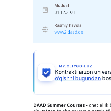
Muddati:
01.12.2021
Rasmiy havola:
www2.daad.de