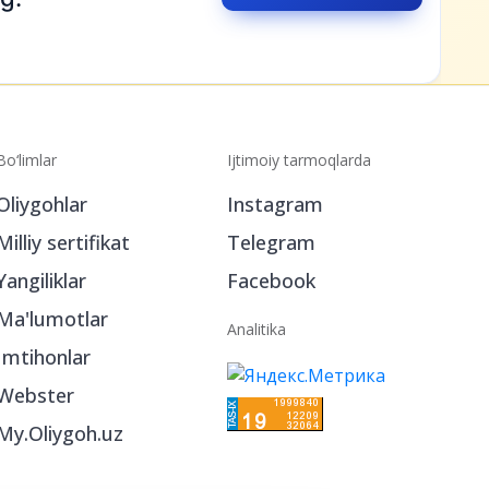
Bo‘limlar
Ijtimoiy tarmoqlarda
Oliygohlar
Instagram
Milliy sertifikat
Telegram
Yangiliklar
Facebook
Ma'lumotlar
Analitika