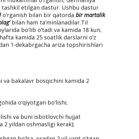
 bakalavr yoki magistratura bosqichida
ilini mukammal o‘rganish, Germaniya
tashkil etilgan dastur. Ushbu dastur
l
o‘rganish bilan bir qatorda
bir martalik
blag‘
bilan ham ta’minlanadilar.Til
oylarida bo‘lib o‘tadi va kamida 18 kun,
hafta kamida 25 soatlik darslarni o‘z
dan 1-dekabrgacha ariza topshirishlari
i va bakalavr bosqichini kamida 2