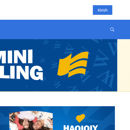
Kirish