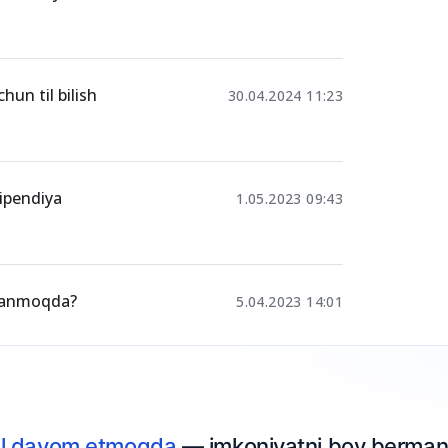
 Germaniyada
18.10.2024 10:33
un til bilish
30.04.2024 11:23
ipendiya
1.05.2023 09:43
jlanmoqda?
5.04.2023 14:01