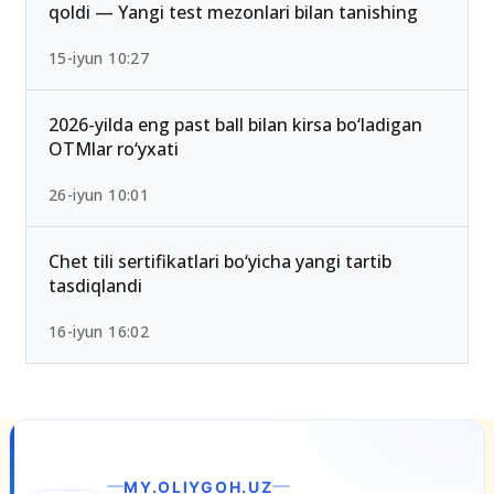
qoldi — Yangi test mezonlari bilan tanishing
15-iyun 10:27
2026-yilda eng past ball bilan kirsa bo‘ladigan
OTMlar ro‘yxati
26-iyun 10:01
Chet tili sertifikatlari bo‘yicha yangi tartib
tasdiqlandi
16-iyun 16:02
MY.OLIYGOH.UZ