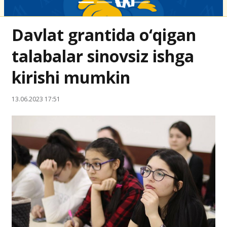
Davlat grantida o‘qigan
talabalar sinovsiz ishga
kirishi mumkin
13.06.2023 17:51