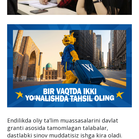
Endilikda oliy ta’lim muassasalarini davlat
granti asosida tamomlagan talabalar,
dastlabki sinov muddatisiz ishga kira oladi.