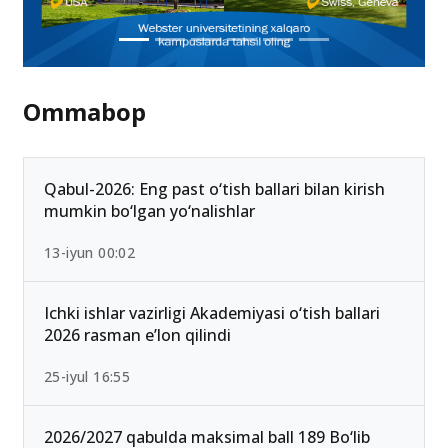
Ommabop
Qabul-2026: Eng past o‘tish ballari bilan kirish
mumkin bo‘lgan yo‘nalishlar
13-iyun 00:02
Ichki ishlar vazirligi Akademiyasi o‘tish ballari
2026 rasman e’lon qilindi
25-iyul 16:55
2026/2027 qabulda maksimal ball 189 Bo‘lib