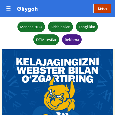
Kirish
Mandat 2024
Kirish ballari
Yangiliklar
DTM testlar
Reklama