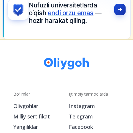
Nufuzli universitetlarda
o‘qish
endi orzu emas
—
hozir harakat qiling.
Bo‘limlar
Ijtimoiy tarmoqlarda
Oliygohlar
Instagram