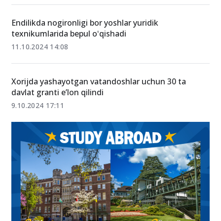
Endilikda nogironligi bor yoshlar yuridik
texnikumlarida bepul oʻqishadi
11.10.2024 14:08
Xorijda yashayotgan vatandoshlar uchun 30 ta
davlat granti e’lon qilindi
9.10.2024 17:11