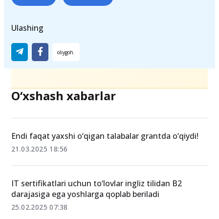
Ulashing
O‘xshash xabarlar
Endi faqat yaxshi o‘qigan talabalar grantda o‘qiydi!
21.03.2025 18:56
IT sertifikatlari uchun to‘lovlar ingliz tilidan B2
darajasiga ega yoshlarga qoplab beriladi
25.02.2025 07:38