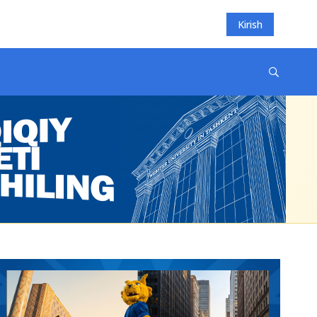
Kirish