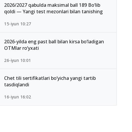
2026/2027 qabulda maksimal ball 189 Bo‘lib
qoldi — Yangi test mezonlari bilan tanishing
15-iyun 10:27
2026-yilda eng past ball bilan kirsa bo‘ladigan
OTMlar ro‘yxati
26-iyun 10:01
Chet tili sertifikatlari bo‘yicha yangi tartib
tasdiqlandi
16-iyun 16:02