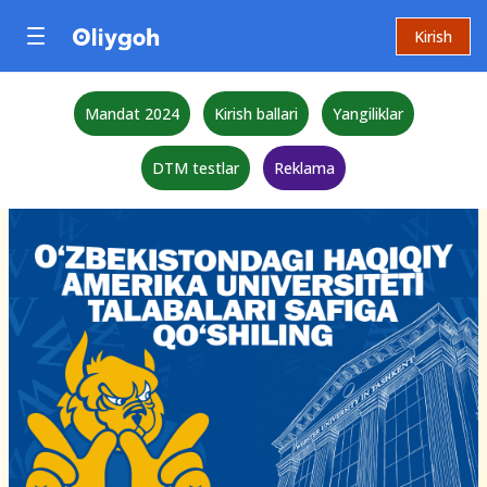
Kirish
Mandat 2024
Kirish ballari
Yangiliklar
DTM testlar
Reklama