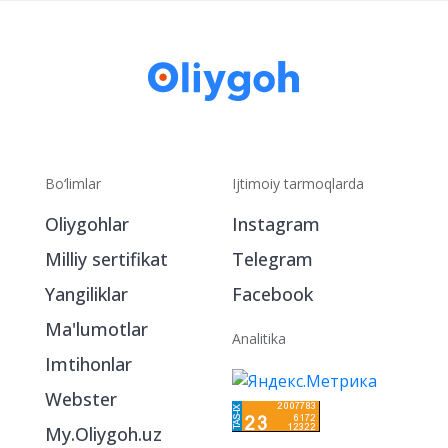
tashlang.
Bo‘limlar
Ijtimoiy tarmoqlarda
Oliygohlar
Instagram
Milliy sertifikat
Telegram