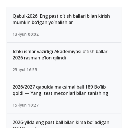
Ommabop
Qabul-2026: Eng past o‘tish ballari bilan kirish
mumkin bo‘lgan yo‘nalishlar
13-iyun 00:02
Ichki ishlar vazirligi Akademiyasi o‘tish ballari
2026 rasman e’lon qilindi
25-iyul 16:55
2026/2027 qabulda maksimal ball 189 Bo‘lib
qoldi — Yangi test mezonlari bilan tanishing
15-iyun 10:27