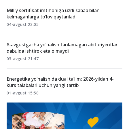
Milliy sertifikat imtihoniga uzrli sabab bilan
kelmaganlarga to‘lov qaytariladi
04-avgust 23:05
8-avgustgacha yo‘nalish tanlamagan abituriyentlar
qabulda ishtirok eta olmaydi
03-avgust 21:47
Energetika yo‘nalishida dual ta’lim: 2026-yildan 4-
kurs talabalari uchun yangi tartib
01-avgust 15:58