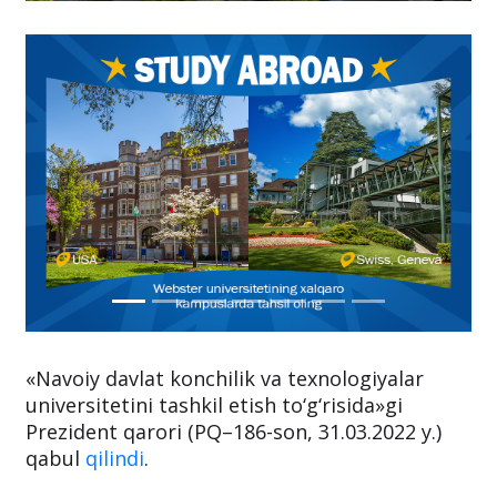
«Navoiy davlat konchilik va texnologiyalar
universitetini tashkil etish to‘g‘risida»gi
Prezident qarori (PQ–186-son, 31.03.2022 y.)
qabul
qilindi
.