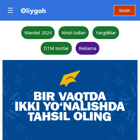
Kirish
Mandat 2024
Kirish ballari
Yangiliklar
DTM testlar
Reklama