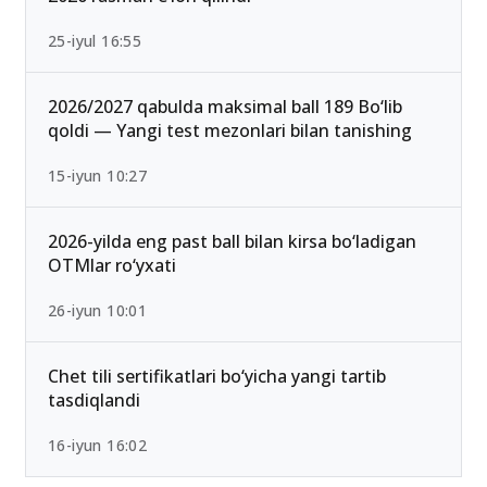
25-iyul 16:55
2026/2027 qabulda maksimal ball 189 Bo‘lib
qoldi — Yangi test mezonlari bilan tanishing
15-iyun 10:27
2026-yilda eng past ball bilan kirsa bo‘ladigan
OTMlar ro‘yxati
26-iyun 10:01
Chet tili sertifikatlari bo‘yicha yangi tartib
tasdiqlandi
16-iyun 16:02