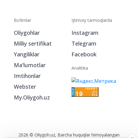
Bo‘limlar
Ijtimoiy tarmoqlarda
Oliygohlar
Instagram
Milliy sertifikat
Telegram
Yangiliklar
Facebook
Ma'lumotlar
Analitika
Imtihonlar
Webster
My.Oliygoh.uz
2026 © Oliygoh.uz, Barcha huquqlar himoyalangan