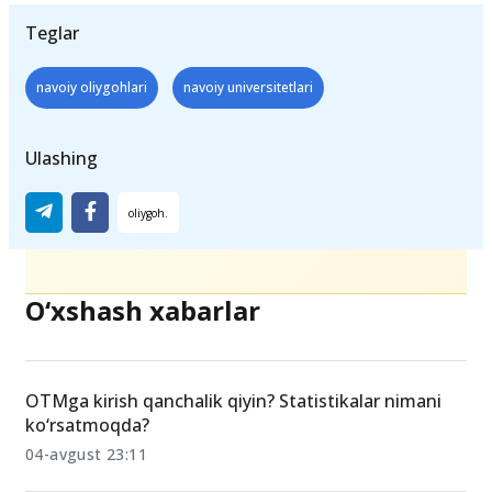
Teglar
navoiy oliygohlari
navoiy universitetlari
Ulashing
O‘xshash xabarlar
OTMga kirish qanchalik qiyin? Statistikalar nimani
ko‘rsatmoqda?
04-avgust 23:11