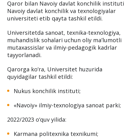
Qaror bilan Navoiy davlat konchilik instituti
Navoiy davlat konchilik va texnologiyalar
universiteti etib qayta tashkil etildi.
Universitetda sanoat, texnika-texnologiya,
muhandislik sohalari uchun oliy ma’lumotli
mutaxassislar va ilmiy-pedagogik kadrlar
tayyorlanadi.
Qarorga ko‘ra, Universitet huzurida
quyidagilar tashkil etildi:
Nukus konchilik instituti;
«Navoiy» ilmiy-texnologiya sanoat parki;
2022/2023 o‘quv yilida:
Karmana politexnika texnikumi;