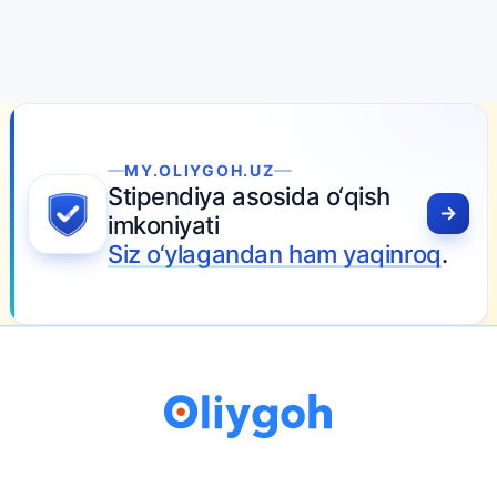
MY.OLIYGOH.UZ
Stipendiya asosida o‘qish
imkoniyati
Siz o‘ylagandan ham yaqinroq
.