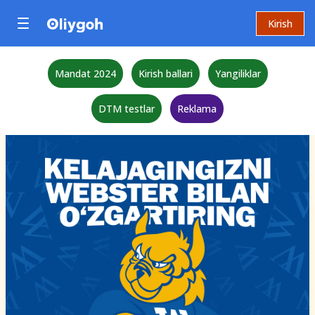
Kirish
Mandat 2024
Kirish ballari
Yangiliklar
DTM testlar
Reklama