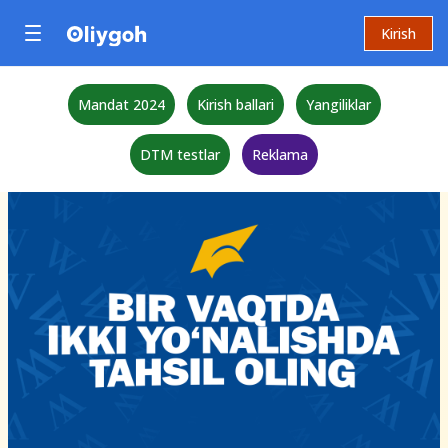
Kirish
Mandat 2024
Kirish ballari
Yangiliklar
DTM testlar
Reklama