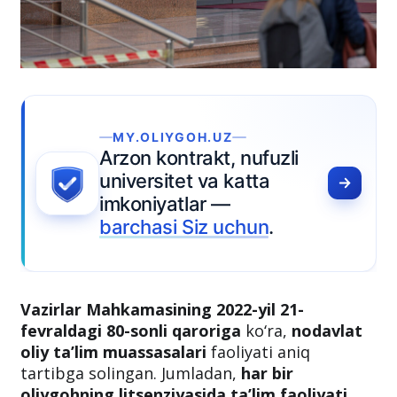
MY.OLIYGOH.UZ
Arzon kontrakt, nufuzli
universitet va katta
imkoniyatlar —
barchasi Siz uchun
.
Vazirlar Mahkamasining 2022-yil 21-
fevraldagi 80-sonli qaroriga
ko‘ra,
nodavlat