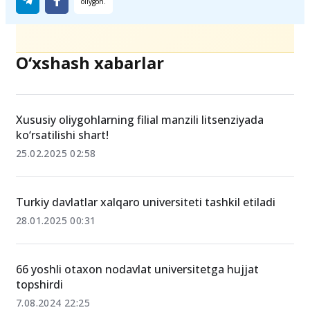
Ulashing
O‘xshash xabarlar
Xususiy oliygohlarning filial manzili litsenziyada
ko‘rsatilishi shart!
25.02.2025 02:58
Turkiy davlatlar xalqaro universiteti tashkil etiladi
28.01.2025 00:31