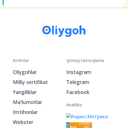
kelajagingizni bugundan
quring.
Bo‘limlar
Ijtimoiy tarmoqlarda
Oliygohlar
Instagram
Milliy sertifikat
Telegram