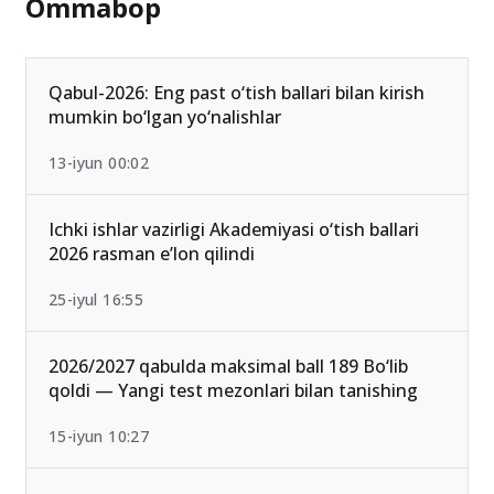
Ommabop
Qabul-2026: Eng past o‘tish ballari bilan kirish
mumkin bo‘lgan yo‘nalishlar
13-iyun 00:02
Ichki ishlar vazirligi Akademiyasi o‘tish ballari
2026 rasman e’lon qilindi
25-iyul 16:55
2026/2027 qabulda maksimal ball 189 Bo‘lib
qoldi — Yangi test mezonlari bilan tanishing