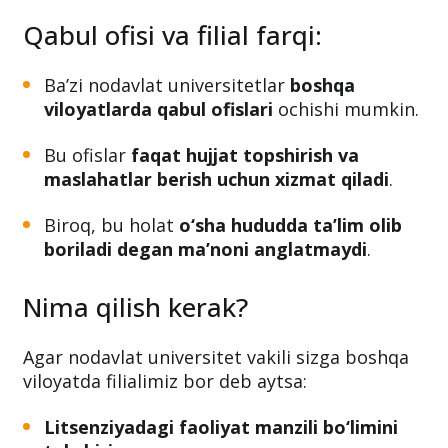
ham
albatta litsenziyada aks etgan
bo‘lishi shart
.
Qabul ofisi va filial farqi:
Ba’zi nodavlat universitetlar
boshqa
viloyatlarda qabul ofislari
ochishi mumkin.
Bu ofislar
faqat hujjat topshirish va
maslahatlar berish uchun xizmat qiladi
.
Biroq, bu holat
o‘sha hududda ta’lim olib
boriladi degan ma’noni anglatmaydi
.
Nima qilish kerak?
Agar nodavlat universitet vakili sizga boshqa