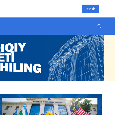
Kirish