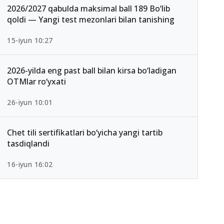
2026/2027 qabulda maksimal ball 189 Bo‘lib
qoldi — Yangi test mezonlari bilan tanishing
15-iyun 10:27
2026-yilda eng past ball bilan kirsa bo‘ladigan
OTMlar ro‘yxati
26-iyun 10:01
Chet tili sertifikatlari bo‘yicha yangi tartib
tasdiqlandi
16-iyun 16:02