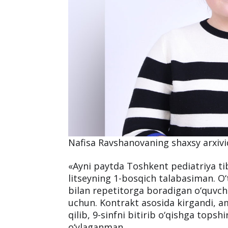
Nafisa Ravshanovaning shaxsy arxiv