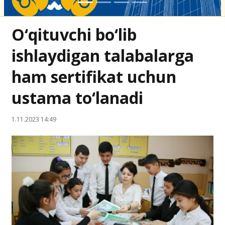
O‘qituvchi bo‘lib
ishlaydigan talabalarga
ham sertifikat uchun
ustama to‘lanadi
1.11.2023 14:49