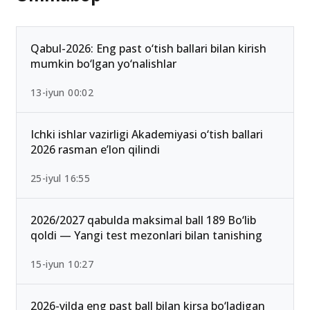
Ommabop
Qabul-2026: Eng past o‘tish ballari bilan kirish
mumkin bo‘lgan yo‘nalishlar
13-iyun 00:02
Ichki ishlar vazirligi Akademiyasi o‘tish ballari
2026 rasman e’lon qilindi
25-iyul 16:55
2026/2027 qabulda maksimal ball 189 Bo‘lib
qoldi — Yangi test mezonlari bilan tanishing