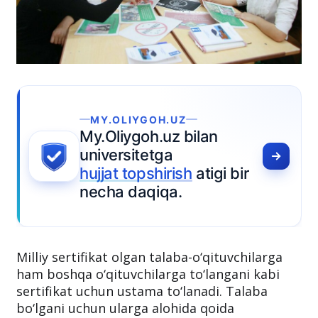
MY.OLIYGOH.UZ
My.Oliygoh.uz bilan
universitetga
hujjat topshirish
atigi bir
necha daqiqa.
Milliy sertifikat olgan talaba-o‘qituvchilarga