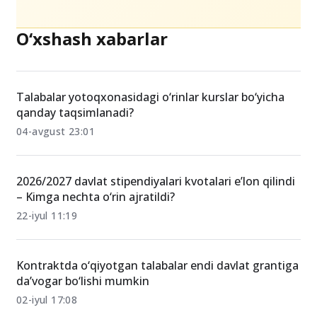
O‘xshash xabarlar
Talabalar yotoqxonasidagi o‘rinlar kurslar bo‘yicha
qanday taqsimlanadi?
04-avgust 23:01
2026/2027 davlat stipendiyalari kvotalari e’lon qilindi
– Kimga nechta o‘rin ajratildi?
22-iyul 11:19
Kontraktda o‘qiyotgan talabalar endi davlat grantiga