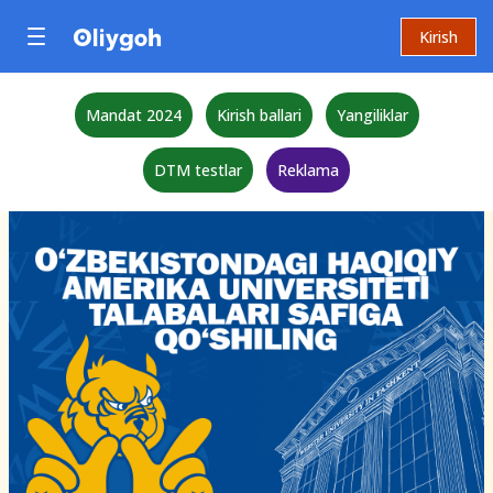
Kirish
Mandat 2024
Kirish ballari
Yangiliklar
DTM testlar
Reklama