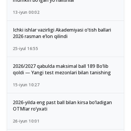
mumkin bo‘lgan yo‘nalishlar
13-iyun 00:02
Ichki ishlar vazirligi Akademiyasi o‘tish ballari
2026 rasman e’lon qilindi
25-iyul 16:55
2026/2027 qabulda maksimal ball 189 Bo‘lib
qoldi — Yangi test mezonlari bilan tanishing
15-iyun 10:27
2026-yilda eng past ball bilan kirsa bo‘ladigan
OTMlar ro‘yxati
26-iyun 10:01