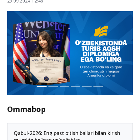
29.09.2024 12:46
Ommabop
Qabul-2026: Eng past o‘tish ballari bilan kirish