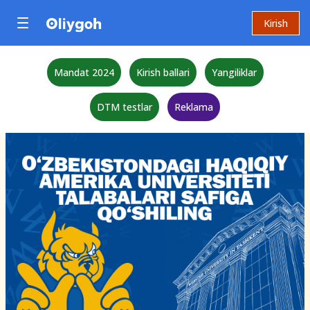
Kirish
Mandat 2024
Kirish ballari
Yangiliklar
DTM testlar
Reklama