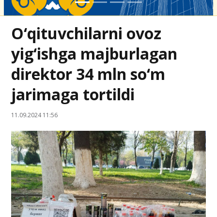
O‘qituvchilarni ovoz
yig‘ishga majburlagan
direktor 34 mln so‘m
jarimaga tortildi
11.09.2024 11:56