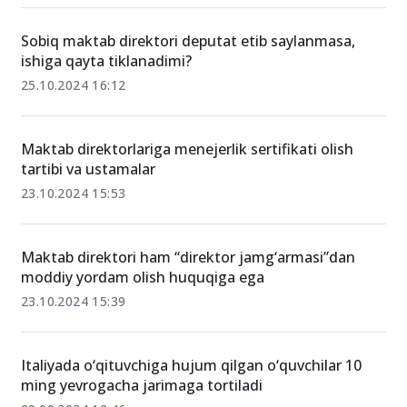
Sobiq maktab direktori deputat etib saylanmasa,
ishiga qayta tiklanadimi?
25.10.2024 16:12
Maktab direktorlariga menejerlik sertifikati olish
tartibi va ustamalar
23.10.2024 15:53
Maktab direktori ham “direktor jamg‘armasi”dan
moddiy yordam olish huquqiga ega
23.10.2024 15:39
Italiyada o‘qituvchiga hujum qilgan o‘quvchilar 10
ming yevrogacha jarimaga tortiladi