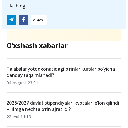
Teglar
Ulashing
O‘xshash xabarlar
Talabalar yotoqxonasidagi o‘rinlar kurslar bo‘yicha
qanday taqsimlanadi?
04-avgust 23:01
2026/2027 davlat stipendiyalari kvotalari e’lon qilindi