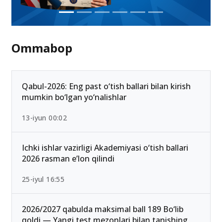
Ommabop
Qabul-2026: Eng past o‘tish ballari bilan kirish
mumkin bo‘lgan yo‘nalishlar
13-iyun 00:02
Ichki ishlar vazirligi Akademiyasi o‘tish ballari
2026 rasman e’lon qilindi
25-iyul 16:55