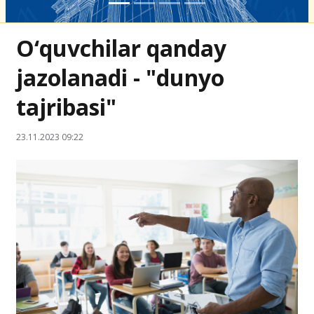
O‘quvchilar qanday
jazolanadi - "dunyo
tajribasi"
23.11.2023 09:22