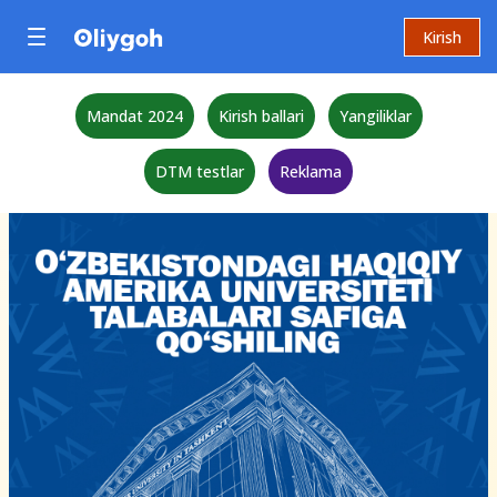
Kirish
Mandat 2024
Kirish ballari
Yangiliklar
DTM testlar
Reklama