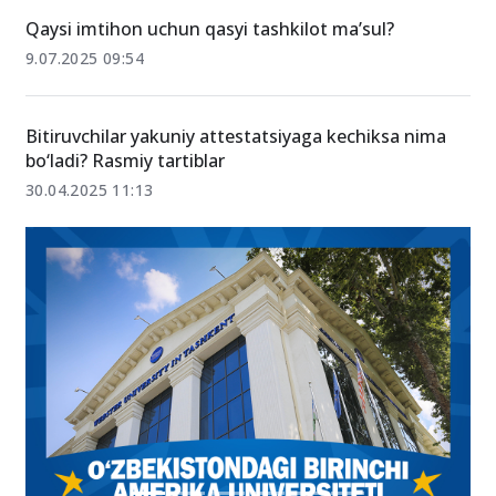
Qaysi imtihon uchun qasyi tashkilot ma’sul?
9.07.2025 09:54
Bitiruvchilar yakuniy attestatsiyaga kechiksa nima
bo‘ladi? Rasmiy tartiblar
30.04.2025 11:13