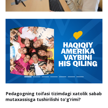
Pedagogning toifasi tizimdagi xatolik sabab
mutaxassisga tushirilishi to‘g‘rimi?