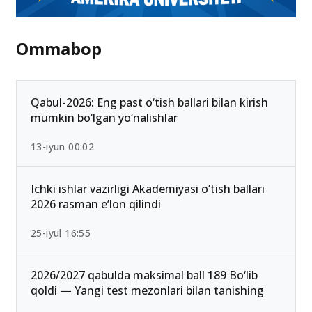
Ommabop
Qabul-2026: Eng past o‘tish ballari bilan kirish
mumkin bo‘lgan yo‘nalishlar
13-iyun 00:02
Ichki ishlar vazirligi Akademiyasi o‘tish ballari
2026 rasman e’lon qilindi
25-iyul 16:55
2026/2027 qabulda maksimal ball 189 Bo‘lib
qoldi — Yangi test mezonlari bilan tanishing