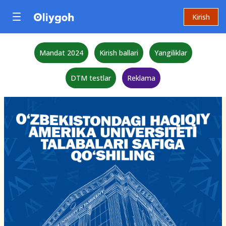
Kirish
Mandat 2024
Kirish ballari
Yangiliklar
DTM testlar
Reklama