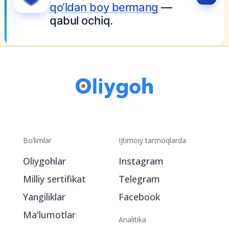
y bermang
—
.
Bo‘limlar
Ijtimoiy tarmoqlarda
Oliygohlar
Instagram
Milliy sertifikat
Telegram