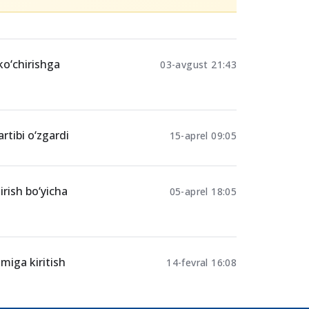
Ulashing
sosida o'qish
ko‘chirishga
03-avgust 21:43
artibi o‘zgardi
15-aprel 09:05
irish bo‘yicha
05-aprel 18:05