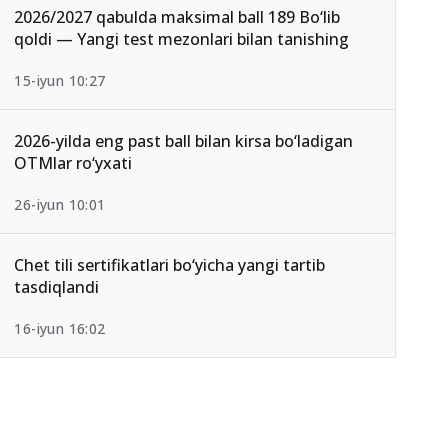
2026/2027 qabulda maksimal ball 189 Bo‘lib
qoldi — Yangi test mezonlari bilan tanishing
15-iyun 10:27
2026-yilda eng past ball bilan kirsa bo‘ladigan
OTMlar ro‘yxati
26-iyun 10:01
Chet tili sertifikatlari bo‘yicha yangi tartib
tasdiqlandi
16-iyun 16:02