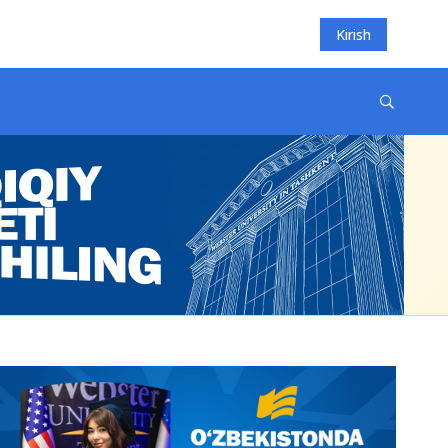
Kirish