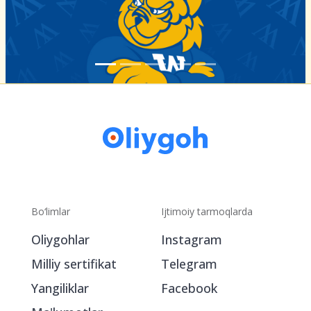
Bo‘limlar
Ijtimoiy tarmoqlarda
Oliygohlar
Instagram