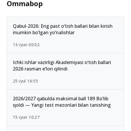
Ommabop
Qabul-2026: Eng past o‘tish ballari bilan kirish
mumkin bo‘lgan yo‘nalishlar
13-iyun 00:02
Ichki ishlar vazirligi Akademiyasi o‘tish ballari
2026 rasman e’lon qilindi
25-iyul 16:55
2026/2027 qabulda maksimal ball 189 Bo‘lib
qoldi — Yangi test mezonlari bilan tanishing