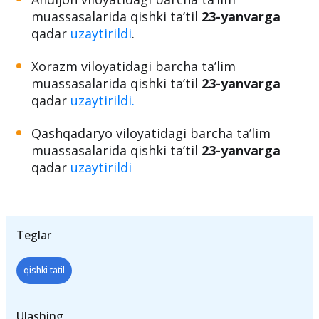
qadar
uzaytirildi
.
Andijon viloyatidagi barcha ta’lim
muassasalarida qishki ta’til
23-yanvarga
qadar
uzaytirildi
.
Xorazm viloyatidagi barcha ta’lim
muassasalarida qishki ta’til
23-yanvarga
qadar
uzaytirildi.
Qashqadaryo viloyatidagi barcha ta’lim
muassasalarida qishki ta’til
23-yanvarga
qadar
uzaytirildi
Teglar
qishki tatil