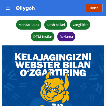
Kirish
Mandat 2024
Kirish ballari
Yangiliklar
DTM testlar
Reklama