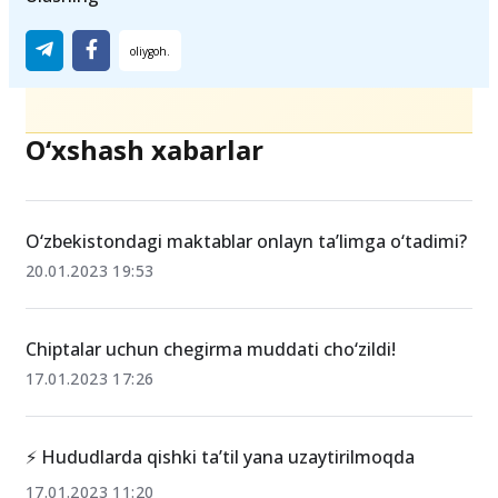
Ulashing
O‘xshash xabarlar
O‘zbekistondagi maktablar onlayn ta’limga o‘tadimi?
20.01.2023 19:53
Chiptalar uchun chegirma muddati cho‘zildi!
17.01.2023 17:26