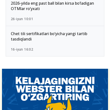
15-iyun 10:27
2026-yilda eng past ball bilan kirsa bo‘ladigan
OTMlar ro‘yxati
26-iyun 10:01
Chet tili sertifikatlari bo‘yicha yangi tartib
tasdiqlandi
16-iyun 16:02