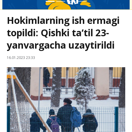
Hokimlarning ish ermagi
topildi: Qishki ta’til 23-
yanvargacha uzaytirildi
16.01.2023 23:33