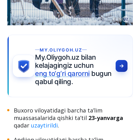
MY.OLIYGOH.UZ
My.Oliygoh.uz bilan
kelajagingiz uchun
eng to‘g‘ri qarorni
bugun
qabul qiling.
Buxoro viloyatidagi barcha ta’lim
muassasalarida qishki ta’til
23-yanvarga