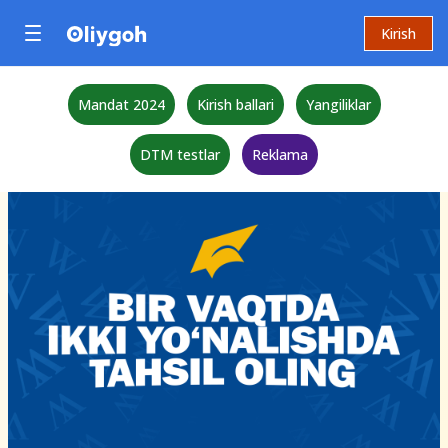
Kirish
Mandat 2024
Kirish ballari
Yangiliklar
DTM testlar
Reklama