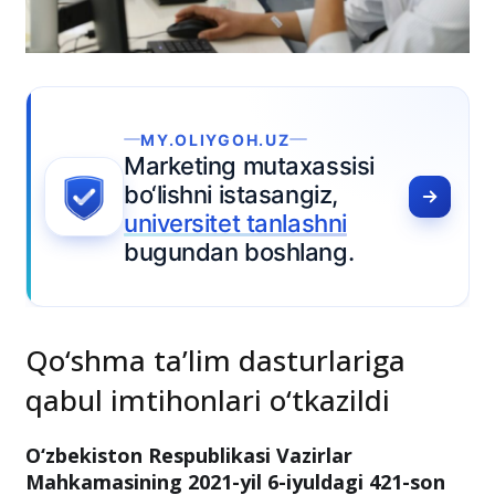
MY.OLIYGOH.UZ
Marketing mutaxassisi
bo‘lishni istasangiz,
universitet tanlashni
bugundan boshlang.
Qo‘shma ta’lim dasturlariga
qabul imtihonlari o‘tkazildi