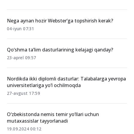
O‘xshash xabarlar
Nega aynan hozir Webster’ga topshirish kerak?
04-iyun 07:31
Qo‘shma ta’lim dasturlarining kelajagi qanday?
23-aprel 09:57
Nordikda ikki diplomli dasturlar: Talabalarga yevropa
universitetlariga yo‘l ochilmoqda
27-avgust 17:59