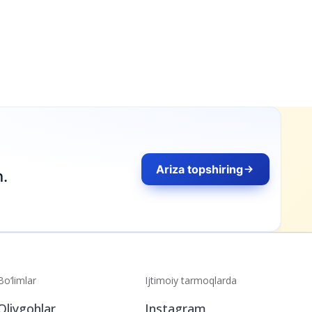
Bo‘limlar
Ijtimoiy tarmoqlarda
Oliygohlar
Instagram