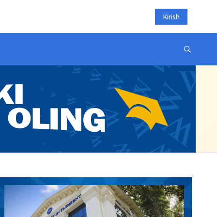
Kirish