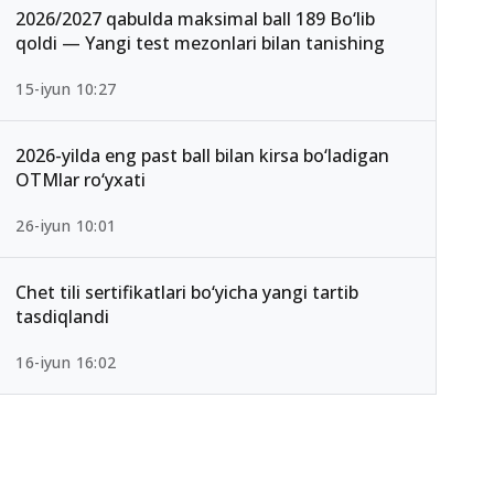
2026/2027 qabulda maksimal ball 189 Bo‘lib
qoldi — Yangi test mezonlari bilan tanishing
15-iyun 10:27
2026-yilda eng past ball bilan kirsa bo‘ladigan
OTMlar ro‘yxati
26-iyun 10:01
Chet tili sertifikatlari bo‘yicha yangi tartib
tasdiqlandi
16-iyun 16:02