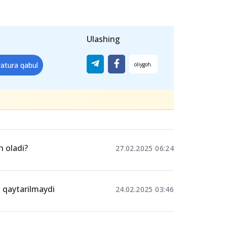
Ulashing
atura qabul
 oladi?
27.02.2025 06:24
i qaytarilmaydi
24.02.2025 03:46