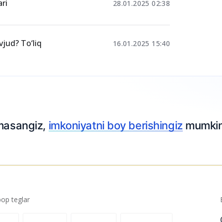
ri
28.01.2025 02:38
vjud? To‘liq
16.01.2025 15:40
p teglar