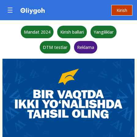
Kirish
Mandat 2024
Kirish ballari
Yangiliklar
DTM testlar
Reklama