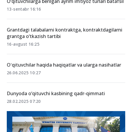
O‘qituvchilarga berilgan ayrim imtiyoz turlari batafsil
13-sentabr 16:16
Grantdagi talabalarni kontraktga, kontraktdagilarni
grantga o‘tkazish tartibi
16-avgust 16:25
Oʻqituvchilar haqida haqiqatlar va ularga nasihatlar
26.06.2025 10:27
Dunyoda o‘qituvchi kasbining qadr-qimmati
28.02.2025 07:20