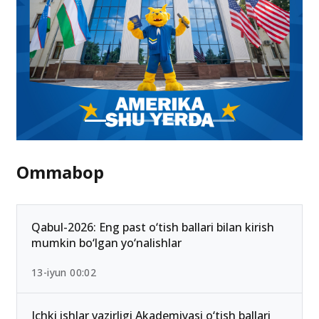
Ommabop
Qabul-2026: Eng past o‘tish ballari bilan kirish
mumkin bo‘lgan yo‘nalishlar