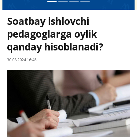
Soatbay ishlovchi
pedagoglarga oylik
qanday hisoblanadi?
30.08.2024 16:48