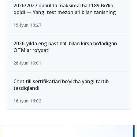
2026/2027 qabulda maksimal ball 189 Bo‘lib
qoldi — Yangi test mezonlari bilan tanishing
15-iyun 10:27
2026-yilda eng past ball bilan kirsa bo‘ladigan
OTMlar ro‘yxati
26-iyun 10:01
Chet tili sertifikatlari bo‘yicha yangi tartib
tasdiqlandi
16-iyun 16:02