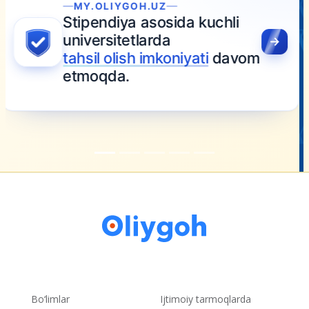
Bo‘limlar
Ijtimoiy tarmoqlarda