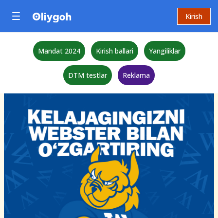
Kirish
Mandat 2024
Kirish ballari
Yangiliklar
DTM testlar
Reklama