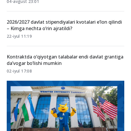
04-avgust 23:01
2026/2027 davlat stipendiyalari kvotalari e’lon qilindi
– Kimga nechta o‘rin ajratildi?
22-iyul 11:19
Kontraktda o‘qiyotgan talabalar endi davlat grantiga
da’vogar bo‘lishi mumkin
02-iyul 17:08