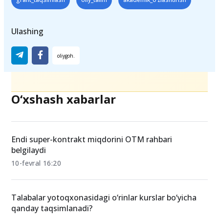
Ulashing
O‘xshash xabarlar
Endi super-kontrakt miqdorini OTM rahbari
belgilaydi
10-fevral 16:20
Talabalar yotoqxonasidagi o‘rinlar kurslar bo‘yicha
qanday taqsimlanadi?